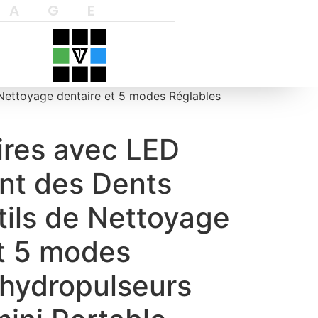
YAGE
 Nettoyage dentaire et 5 modes Réglables
ires avec LED
nt des Dents
tils de Nettoyage
et 5 modes
 hydropulseurs