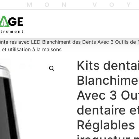
T MON VO
entaires avec LED Blanchiment des Dents Avec 3 Outils de
et utilisation à la maisons
Kits denta
Blanchime
Avec 3 Ou
dentaire 
Réglables