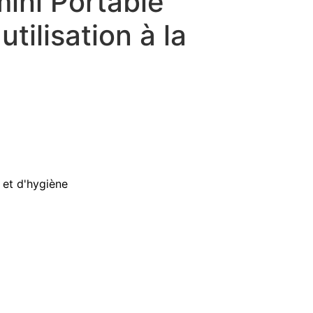
mini Portable
tilisation à la
 et d'hygiène