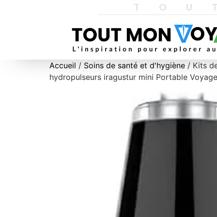
TOU
Accueil
/
Soins de santé et d'hygiène
/ Kits d
hydropulseurs iragustur mini Portable Voyage 