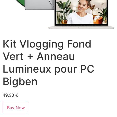
Kit Vlogging Fond
Vert + Anneau
Lumineux pour PC
Bigben
49,98
€
Buy Now