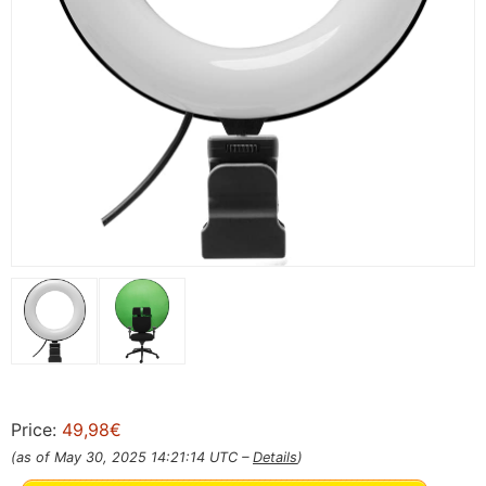
Price:
49,98€
(as of May 30, 2025 14:21:14 UTC –
Details
)