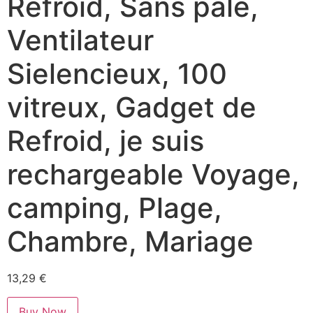
Refroid, Sans pâle,
Ventilateur
Sielencieux, 100
vitreux, Gadget de
Refroid, je suis
rechargeable Voyage,
camping, Plage,
Chambre, Mariage
13,29
€
Buy Now