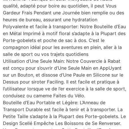
qualité, adapté pour boire au quotidien, il peut Vous
Gardeur Frais Pendant une Journée bien remplie ou des
heures de bureau, assurant une hydratation
Polyvalente et facile à transporter: Notre Bouteille d’Eau
en Métal Imprimé à motif floral s’adapte à la Plupart des
Porte-gobelets et poche de sac à dos. C’est le
compagnon idéal pour les aventures en plein, aller à la
salle de sport ou vos trajets quotidiens
Utilisation d’Une Seule Main: Notre Couvercle à Rabat
est conçu pour s’ouvrir d’Une Seule Main en AppUyant
sur un Bouton, et dissose d’Une Paule en Silicone sur le
Dessus pour siroter Faciling. Il est facile et pratique à
l’utilisateur lorsque ve de l’er exercice à la salle de sport,
conduisez ou cameme Faites du Vélo.
Bouteille d’Eau Portable et Légère: L’Anneau de
Transport Durable est facile à tenir et à transporter. La
Petite Taille s’adapte à la Plupart des Porte-gobelets. Le
Design Scellé Empêche Les Boissons de Se Renverser.