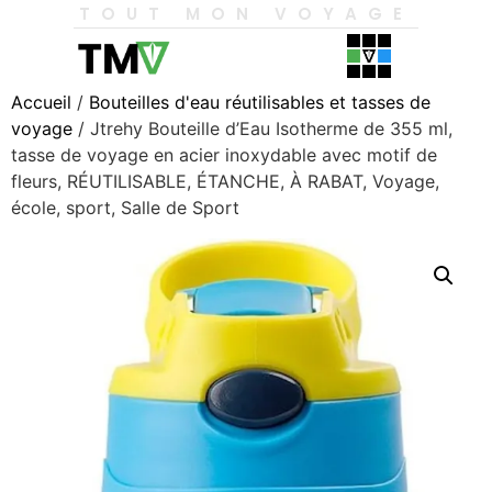
TOUT MON VOYAGE
Accueil
/
Bouteilles d'eau réutilisables et tasses de
voyage
/ Jtrehy Bouteille d’Eau Isotherme de 355 ml,
tasse de voyage en acier inoxydable avec motif de
fleurs, RÉUTILISABLE, ÉTANCHE, À RABAT, Voyage,
école, sport, Salle de Sport