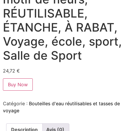
RÉUTILISABLE,
ÉTANCHE, À RABAT,
Voyage, école, sport,
Salle de Sport
24,72
€
Buy Now
Catégorie :
Bouteilles d'eau réutilisables et tasses de
voyage
Description
Avis (0)