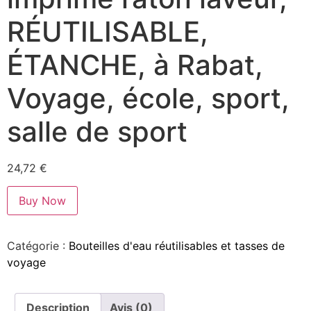
RÉUTILISABLE,
ÉTANCHE, à Rabat,
Voyage, école, sport,
salle de sport
24,72
€
Buy Now
Catégorie :
Bouteilles d'eau réutilisables et tasses de
voyage
Description
Avis (0)