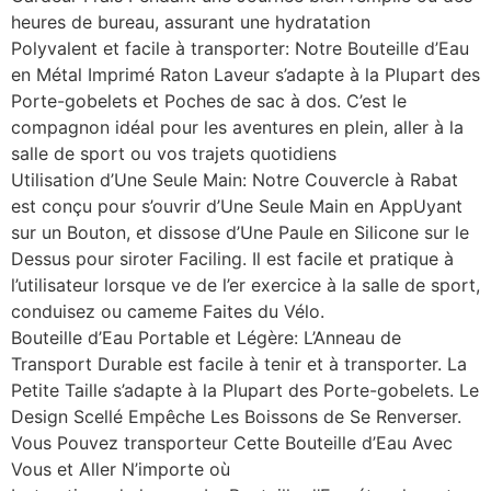
heures de bureau, assurant une hydratation
Polyvalent et facile à transporter: Notre Bouteille d’Eau
en Métal Imprimé Raton Laveur s’adapte à la Plupart des
Porte-gobelets et Poches de sac à dos. C’est le
compagnon idéal pour les aventures en plein, aller à la
salle de sport ou vos trajets quotidiens
Utilisation d’Une Seule Main: Notre Couvercle à Rabat
est conçu pour s’ouvrir d’Une Seule Main en AppUyant
sur un Bouton, et dissose d’Une Paule en Silicone sur le
Dessus pour siroter Faciling. Il est facile et pratique à
l’utilisateur lorsque ve de l’er exercice à la salle de sport,
conduisez ou cameme Faites du Vélo.
Bouteille d’Eau Portable et Légère: L’Anneau de
Transport Durable est facile à tenir et à transporter. La
Petite Taille s’adapte à la Plupart des Porte-gobelets. Le
Design Scellé Empêche Les Boissons de Se Renverser.
Vous Pouvez transporteur Cette Bouteille d’Eau Avec
Vous et Aller N’importe où