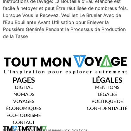
Instructions de lavage: La Bouteille d’Eau étanche est
facile à netoyer et peut Être réutilisée de nombreus fois.
Lorsque Vous le Recevez, Veuillez Le Brueler Avec de
l’Eau Bouillante Avant Utilisation pour Enlever la
Poussière Générée Pendant le Processus de Production
de la Tasse
PAGES
LÉGALES
DIGITAL
MENTIONS
NOMADS
LÉGALES
VOYAGES
POLITIQUE DE
ÉCONOMIQUES
CONFIDENTIALITÉ
ÉCO-TOURISME
CONTACT
Copyright ©2026 Tous droits réservés - MYL Solutions