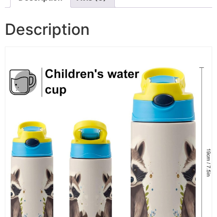
Description