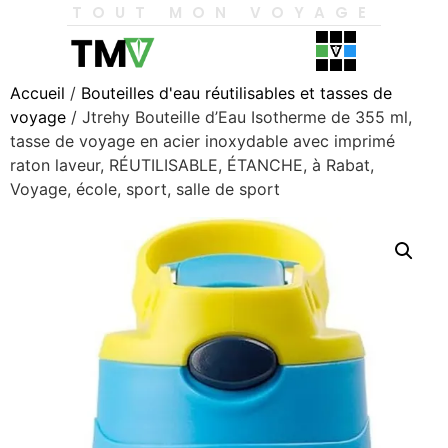
TOUT MON VOYAGE
Accueil
/
Bouteilles d'eau réutilisables et tasses de
voyage
/ Jtrehy Bouteille d’Eau Isotherme de 355 ml,
tasse de voyage en acier inoxydable avec imprimé
raton laveur, RÉUTILISABLE, ÉTANCHE, à Rabat,
Voyage, école, sport, salle de sport