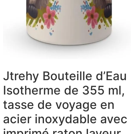
Jtrehy Bouteille d’Eau
Isotherme de 355 ml,
tasse de voyage en
acier inoxydable avec
imprimé raton laveur,