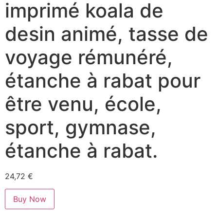
imprimé koala de
desin animé, tasse de
voyage rémunéré,
étanche à rabat pour
être venu, école,
sport, gymnase,
étanche à rabat.
24,72
€
Buy Now