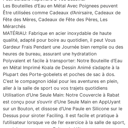
Les Bouteilles d’Eau en Métal Avec Poignees peuvent
Être utilisées comme Cadeaux d’Anirsaire, Cadeaux de
Fête des Mères, Cadeaux de Fête des Pères, Les
Mérarchés
MATÉRIAU: Fabrique en acier inoxydable de haute
qualité, adapté pour boire au quotidien, il peut Vous
Gardeur Frais Pendant une Journée bien remplie ou des
heures de bureau, assurant une hydratation
Polyvalent et facile à transporter: Notre Bouteille d’Eau
en Métal Imprimé Koala de Dessin Animé s’adapte à la
Plupart des Porte-gobelets et poches de sac à dos.
C’est le compagnon idéal pour les aventures en plein,
aller à la salle de sport ou vos trajets quotidiens
Utilisation d’Une Seule Main: Notre Couvercle à Rabat
est conçu pour s’ouvrir d’Une Seule Main en AppUyant
sur un Bouton, et dissose d’Une Paule en Silicone sur le
Dessus pour siroter Faciling. Il est facile et pratique à
l’utilisateur lorsque ve de l’er exercice à la salle de sport,