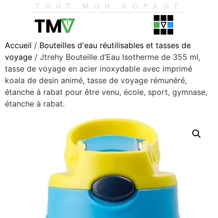
TOUT MON VOYAGE
Accueil
/
Bouteilles d'eau réutilisables et tasses de
voyage
/ Jtrehy Bouteille d’Eau Isotherme de 355 ml,
tasse de voyage en acier inoxydable avec imprimé
koala de desin animé, tasse de voyage rémunéré,
étanche à rabat pour être venu, école, sport, gymnase,
étanche à rabat.