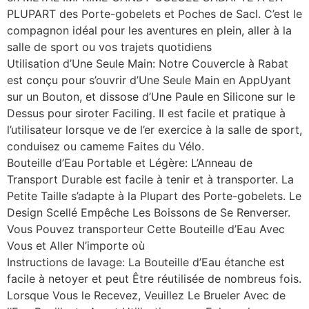
PLUPART des Porte-gobelets et Poches de Sacl. C’est le
compagnon idéal pour les aventures en plein, aller à la
salle de sport ou vos trajets quotidiens
Utilisation d’Une Seule Main: Notre Couvercle à Rabat
est conçu pour s’ouvrir d’Une Seule Main en AppUyant
sur un Bouton, et dissose d’Une Paule en Silicone sur le
Dessus pour siroter Faciling. Il est facile et pratique à
l’utilisateur lorsque ve de l’er exercice à la salle de sport,
conduisez ou cameme Faites du Vélo.
Bouteille d’Eau Portable et Légère: L’Anneau de
Transport Durable est facile à tenir et à transporter. La
Petite Taille s’adapte à la Plupart des Porte-gobelets. Le
Design Scellé Empêche Les Boissons de Se Renverser.
Vous Pouvez transporteur Cette Bouteille d’Eau Avec
Vous et Aller N’importe où
Instructions de lavage: La Bouteille d’Eau étanche est
facile à netoyer et peut Être réutilisée de nombreus fois.
Lorsque Vous le Recevez, Veuillez Le Brueler Avec de