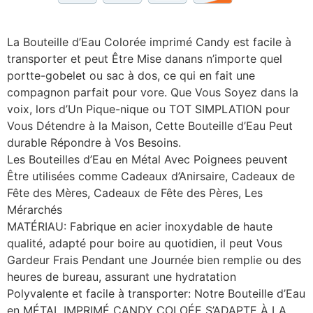
La Bouteille d’Eau Colorée imprimé Candy est facile à
transporter et peut Être Mise danans n’importe quel
portte-gobelet ou sac à dos, ce qui en fait une
compagnon parfait pour vore. Que Vous Soyez dans la
voix, lors d’Un Pique-nique ou TOT SIMPLATION pour
Vous Détendre à la Maison, Cette Bouteille d’Eau Peut
durable Répondre à Vos Besoins.
Les Bouteilles d’Eau en Métal Avec Poignees peuvent
Être utilisées comme Cadeaux d’Anirsaire, Cadeaux de
Fête des Mères, Cadeaux de Fête des Pères, Les
Mérarchés
MATÉRIAU: Fabrique en acier inoxydable de haute
qualité, adapté pour boire au quotidien, il peut Vous
Gardeur Frais Pendant une Journée bien remplie ou des
heures de bureau, assurant une hydratation
Polyvalente et facile à transporter: Notre Bouteille d’Eau
en MÉTAL IMPRIMÉ CANDY COLOÉE S’ADAPTE À LA