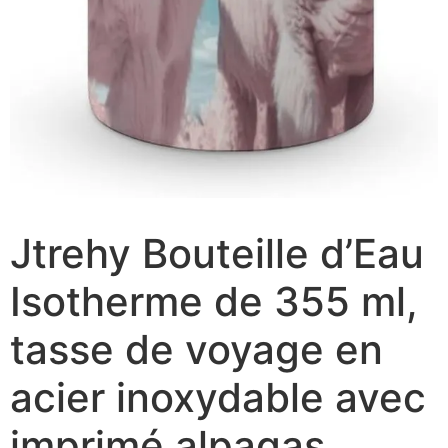
Jtrehy Bouteille d’Eau
Isotherme de 355 ml,
tasse de voyage en
acier inoxydable avec
imprimé alpagas