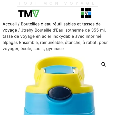
TOUT MON VOYAGE
Accueil
/
Bouteilles d'eau réutilisables et tasses de
voyage
/ Jtrehy Bouteille d’Eau Isotherme de 355 ml,
tasse de voyage en acier inoxydable avec imprimé
alpagas Ensemble, rémunéable, étanche, à rabat, pour
voyager, école, sport, gymnase