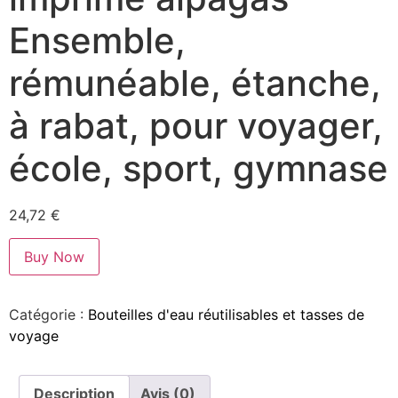
Ensemble,
rémunéable, étanche,
à rabat, pour voyager,
école, sport, gymnase
24,72
€
Buy Now
Catégorie :
Bouteilles d'eau réutilisables et tasses de
voyage
Description
Avis (0)