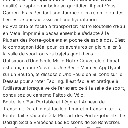
qualité, adapté pour boire au quotidien, il peut Vous
Gardeur Frais Pendant une Journée bien remplie ou des
heures de bureau, assurant une hydratation
Polyvalente et facile à transporter: Notre Bouteille d’Eau
en Métal imprimé alpacas ensemble s’adapte à la
Plupart des Porte-gobelets et poche de sac à dos. C’est
le compagnon idéal pour les aventures en plein, aller à
la salle de sport ou vos trajets quotidiens
Utilisation d’Une Seule Main: Notre Couvercle à Rabat
est conçu pour s’ouvrir d’Une Seule Main en AppUyant
sur un Bouton, et dissose d’Une Paule en Silicone sur le
Dessus pour siroter Faciling. Il est facile et pratique à
l’utilisateur lorsque ve de l’er exercice à la salle de sport,
conduisez ou cameme Faites du Vélo.
Bouteille d’Eau Portable et Légère: L’Anneau de
Transport Durable est facile à tenir et à transporter. La
Petite Taille s’adapte à la Plupart des Porte-gobelets. Le
Design Scellé Empêche Les Boissons de Se Renverser.