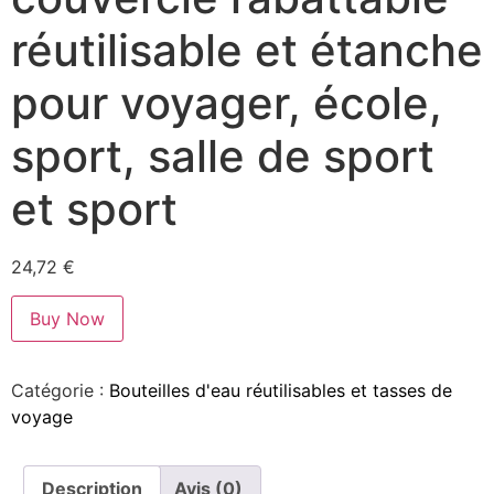
réutilisable et étanche
pour voyager, école,
sport, salle de sport
et sport
24,72
€
Buy Now
Catégorie :
Bouteilles d'eau réutilisables et tasses de
voyage
Description
Avis (0)