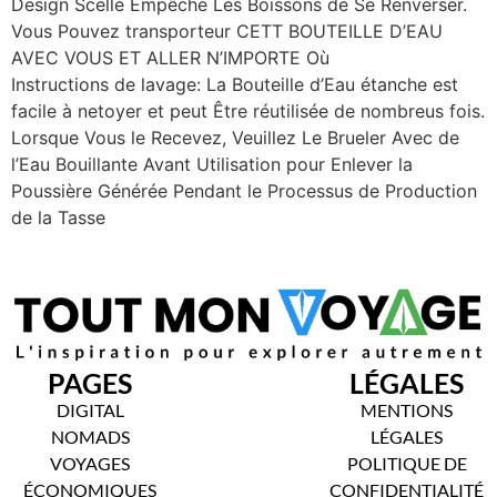
Design Scellé Empêche Les Boissons de Se Renverser.
Vous Pouvez transporteur CETT BOUTEILLE D’EAU
AVEC VOUS ET ALLER N’IMPORTE Où
Instructions de lavage: La Bouteille d’Eau étanche est
facile à netoyer et peut Être réutilisée de nombreus fois.
Lorsque Vous le Recevez, Veuillez Le Brueler Avec de
l’Eau Bouillante Avant Utilisation pour Enlever la
Poussière Générée Pendant le Processus de Production
de la Tasse
PAGES
LÉGALES
DIGITAL
MENTIONS
NOMADS
LÉGALES
VOYAGES
POLITIQUE DE
ÉCONOMIQUES
CONFIDENTIALITÉ