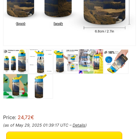
Price:
24,72€
(as of May 29, 2025 01:39:17 UTC –
Details
)