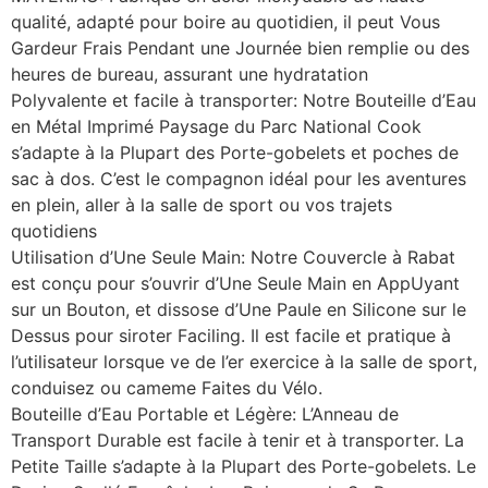
qualité, adapté pour boire au quotidien, il peut Vous
Gardeur Frais Pendant une Journée bien remplie ou des
heures de bureau, assurant une hydratation
Polyvalente et facile à transporter: Notre Bouteille d’Eau
en Métal Imprimé Paysage du Parc National Cook
s’adapte à la Plupart des Porte-gobelets et poches de
sac à dos. C’est le compagnon idéal pour les aventures
en plein, aller à la salle de sport ou vos trajets
quotidiens
Utilisation d’Une Seule Main: Notre Couvercle à Rabat
est conçu pour s’ouvrir d’Une Seule Main en AppUyant
sur un Bouton, et dissose d’Une Paule en Silicone sur le
Dessus pour siroter Faciling. Il est facile et pratique à
l’utilisateur lorsque ve de l’er exercice à la salle de sport,
conduisez ou cameme Faites du Vélo.
Bouteille d’Eau Portable et Légère: L’Anneau de
Transport Durable est facile à tenir et à transporter. La
Petite Taille s’adapte à la Plupart des Porte-gobelets. Le