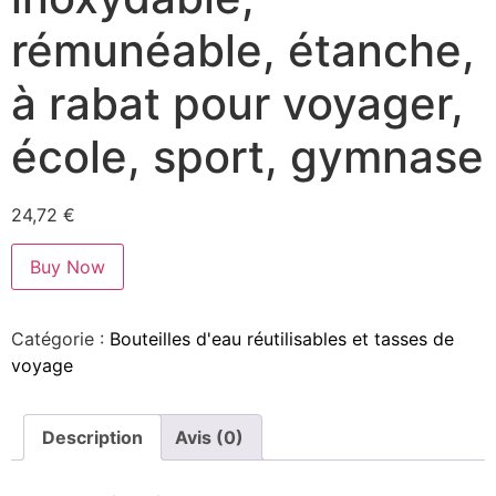
rémunéable, étanche,
à rabat pour voyager,
école, sport, gymnase
24,72
€
Buy Now
Catégorie :
Bouteilles d'eau réutilisables et tasses de
voyage
Description
Avis (0)