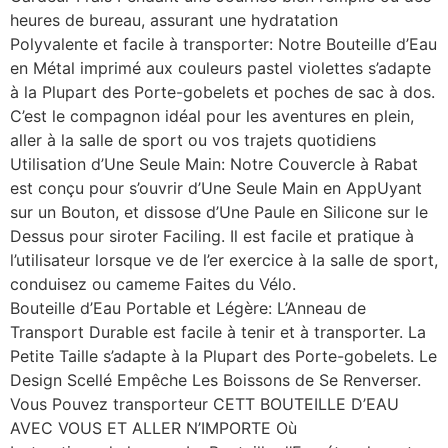
heures de bureau, assurant une hydratation
Polyvalente et facile à transporter: Notre Bouteille d’Eau
en Métal imprimé aux couleurs pastel violettes s’adapte
à la Plupart des Porte-gobelets et poches de sac à dos.
C’est le compagnon idéal pour les aventures en plein,
aller à la salle de sport ou vos trajets quotidiens
Utilisation d’Une Seule Main: Notre Couvercle à Rabat
est conçu pour s’ouvrir d’Une Seule Main en AppUyant
sur un Bouton, et dissose d’Une Paule en Silicone sur le
Dessus pour siroter Faciling. Il est facile et pratique à
l’utilisateur lorsque ve de l’er exercice à la salle de sport,
conduisez ou cameme Faites du Vélo.
Bouteille d’Eau Portable et Légère: L’Anneau de
Transport Durable est facile à tenir et à transporter. La
Petite Taille s’adapte à la Plupart des Porte-gobelets. Le
Design Scellé Empêche Les Boissons de Se Renverser.
Vous Pouvez transporteur CETT BOUTEILLE D’EAU
AVEC VOUS ET ALLER N’IMPORTE Où