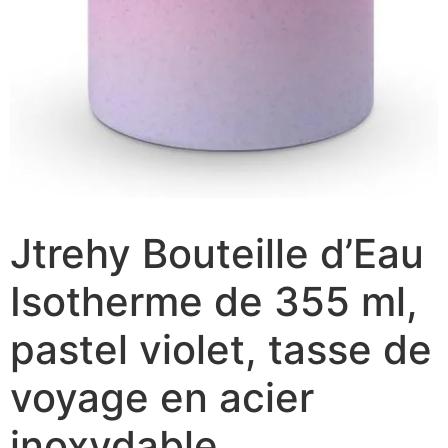
Jtrehy Bouteille d’Eau
Isotherme de 355 ml,
pastel violet, tasse de
voyage en acier
inoxydable,