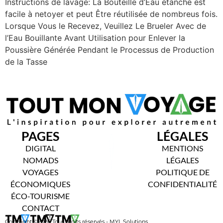
Instructions de lavage: La Bouteille d’Eau étanche est
facile à netoyer et peut Être réutilisée de nombreus fois.
Lorsque Vous le Recevez, Veuillez Le Brueler Avec de
l’Eau Bouillante Avant Utilisation pour Enlever la
Poussière Générée Pendant le Processus de Production
de la Tasse
PAGES
LÉGALES
DIGITAL
MENTIONS
NOMADS
LÉGALES
VOYAGES
POLITIQUE DE
ÉCONOMIQUES
CONFIDENTIALITÉ
ÉCO-TOURISME
CONTACT
Copyright ©2026 Tous droits réservés - MYL Solutions