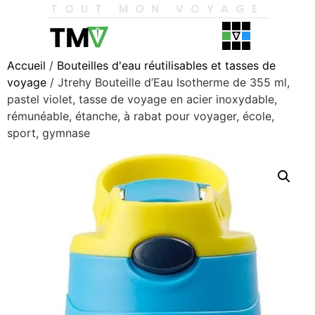
TOUT MON VOYAGE
Accueil
/
Bouteilles d'eau réutilisables et tasses de
voyage
/ Jtrehy Bouteille d’Eau Isotherme de 355 ml,
pastel violet, tasse de voyage en acier inoxydable,
rémunéable, étanche, à rabat pour voyager, école,
sport, gymnase