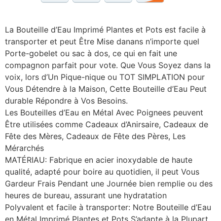
La Bouteille d’Eau Imprimé Plantes et Pots est facile à
transporter et peut Être Mise danans n’importe quel
Porte-gobelet ou sac à dos, ce qui en fait une
compagnon parfait pour vote. Que Vous Soyez dans la
voix, lors d’Un Pique-nique ou TOT SIMPLATION pour
Vous Détendre à la Maison, Cette Bouteille d’Eau Peut
durable Répondre à Vos Besoins.
Les Bouteilles d’Eau en Métal Avec Poignees peuvent
Être utilisées comme Cadeaux d’Anirsaire, Cadeaux de
Fête des Mères, Cadeaux de Fête des Pères, Les
Mérarchés
MATÉRIAU: Fabrique en acier inoxydable de haute
qualité, adapté pour boire au quotidien, il peut Vous
Gardeur Frais Pendant une Journée bien remplie ou des
heures de bureau, assurant une hydratation
Polyvalent et facile à transporter: Notre Bouteille d’Eau
en Métal Imprimé Plantes et Pots S’adapte à la Plupart