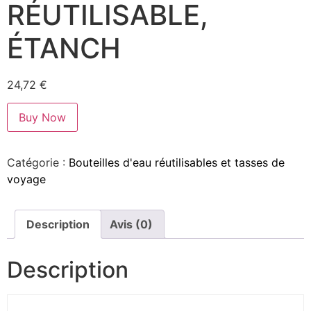
RÉUTILISABLE,
ÉTANCH
24,72
€
Buy Now
Catégorie :
Bouteilles d'eau réutilisables et tasses de
voyage
Description
Avis (0)
Description