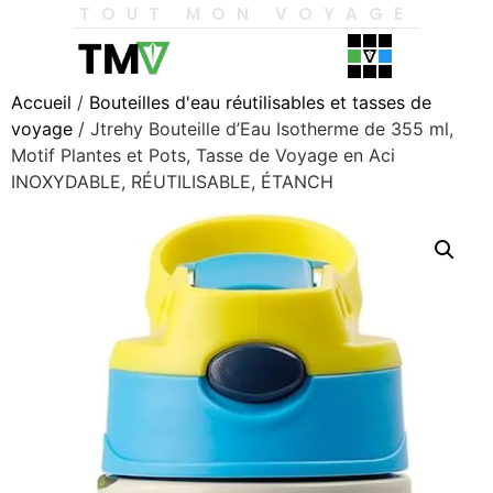
TOUT MON VOYAGE
Accueil
/
Bouteilles d'eau réutilisables et tasses de
voyage
/ Jtrehy Bouteille d’Eau Isotherme de 355 ml,
Motif Plantes et Pots, Tasse de Voyage en Aci
INOXYDABLE, RÉUTILISABLE, ÉTANCH