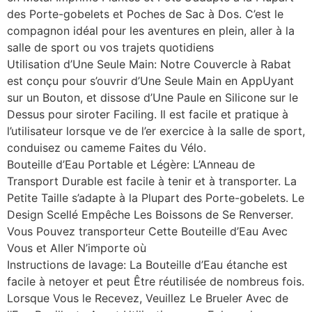
des Porte-gobelets et Poches de Sac à Dos. C’est le
compagnon idéal pour les aventures en plein, aller à la
salle de sport ou vos trajets quotidiens
Utilisation d’Une Seule Main: Notre Couvercle à Rabat
est conçu pour s’ouvrir d’Une Seule Main en AppUyant
sur un Bouton, et dissose d’Une Paule en Silicone sur le
Dessus pour siroter Faciling. Il est facile et pratique à
l’utilisateur lorsque ve de l’er exercice à la salle de sport,
conduisez ou cameme Faites du Vélo.
Bouteille d’Eau Portable et Légère: L’Anneau de
Transport Durable est facile à tenir et à transporter. La
Petite Taille s’adapte à la Plupart des Porte-gobelets. Le
Design Scellé Empêche Les Boissons de Se Renverser.
Vous Pouvez transporteur Cette Bouteille d’Eau Avec
Vous et Aller N’importe où
Instructions de lavage: La Bouteille d’Eau étanche est
facile à netoyer et peut Être réutilisée de nombreus fois.
Lorsque Vous le Recevez, Veuillez Le Brueler Avec de