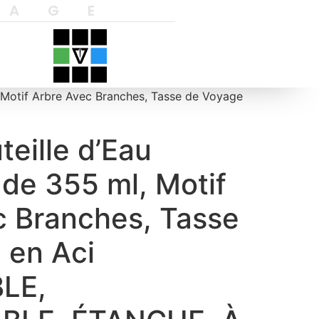
YAGE
, Motif Arbre Avec Branches, Tasse de Voyage
teille d’Eau
de 355 ml, Motif
c Branches, Tasse
 en Aci
LE,