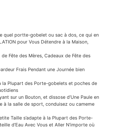
e quel portte-gobelet ou sac à dos, ce qui en
PLATION pour Vous Détendre à la Maison,
x de Fête des Mères, Cadeaux de Fête des
Gardeur Frais Pendant une Journée bien
 à la Plupart des Porte-gobelets et poches de
uotidiens
yant sur un Bouton, et dissose d’Une Paule en
rcice à la salle de sport, conduisez ou cameme
tite Taille s’adapte à la Plupart des Porte-
ille d’Eau Avec Vous et Aller N’importe où