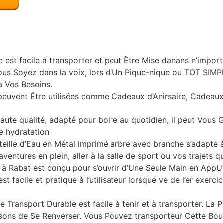
 est facile à transporter et peut Être Mise danans n’import
ous Soyez dans la voix, lors d’Un Pique-nique ou TOT SIM
à Vos Besoins.
 peuvent Être utilisées comme Cadeaux d’Anirsaire, Cadeau
ute qualité, adapté pour boire au quotidien, il peut Vous 
e hydratation
uteille d’Eau en Métal imprimé arbre avec branche s’adapte
ventures en plein, aller à la salle de sport ou vos trajets q
e à Rabat est conçu pour s’ouvrir d’Une Seule Main en AppU
 est facile et pratique à l’utilisateur lorsque ve de l’er exe
 Transport Durable est facile à tenir et à transporter. La Pe
ons de Se Renverser. Vous Pouvez transporteur Cette Boute