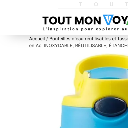
TOU
Accueil
/
Bouteilles d'eau réutilisables et ta
en Aci INOXYDABLE, RÉUTILISABLE, ÉTANCHE