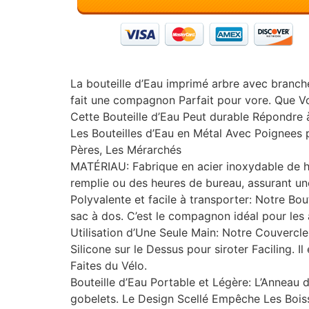
La bouteille d’Eau imprimé arbre avec branche
fait une compagnon Parfait pour vore. Que V
Cette Bouteille d’Eau Peut durable Répondre 
Les Bouteilles d’Eau en Métal Avec Poignees
Pères, Les Mérarchés
MATÉRIAU: Fabrique en acier inoxydable de ha
remplie ou des heures de bureau, assurant un
Polyvalente et facile à transporter: Notre Bo
sac à dos. C’est le compagnon idéal pour les a
Utilisation d’Une Seule Main: Notre Couvercl
Silicone sur le Dessus pour siroter Faciling. Il
Faites du Vélo.
Bouteille d’Eau Portable et Légère: L’Anneau de
gobelets. Le Design Scellé Empêche Les Boiss