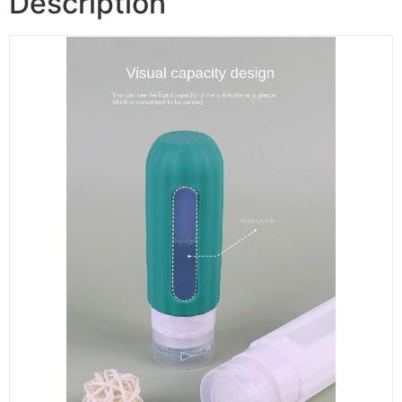
Description