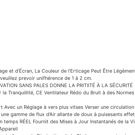
age et d’Écran, La Couleur de l’Erticage Peut Être Légèment
veuillez prevoir unifhérence de 1 à 2 cm.
OVATION SANS PALES DONNE LA PRITIITÉ À LA SÉCURITÉ
 la Tranquillité, CE Ventilateur Rédo du Bruit à des Normes
Avec un Réglage à vers plus vitses Verser une circulation
nt une gamme de flux d’Air allante de doux à puisesants effet
en temps RÉEL Fournit des Mises à Jour Instantanés de la V
Appareil