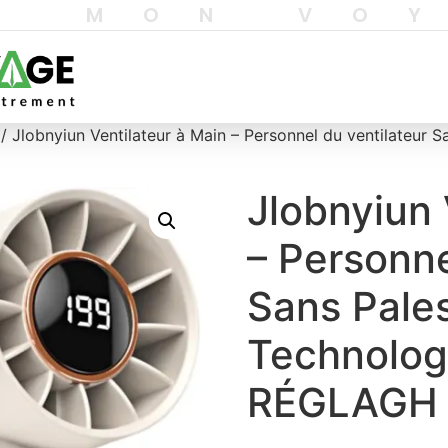
T MON VO
/ Jlobnyiun Ventilateur à Main – Personnel du ventilateur S
Jlobnyiun 
– Personne
Sans Pale
Technologi
RÉGLAGH