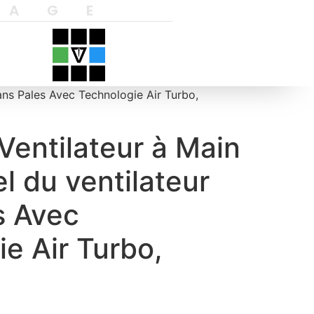
YAGE
ans Pales Avec Technologie Air Turbo,
Ventilateur à Main
l du ventilateur
s Avec
e Air Turbo,