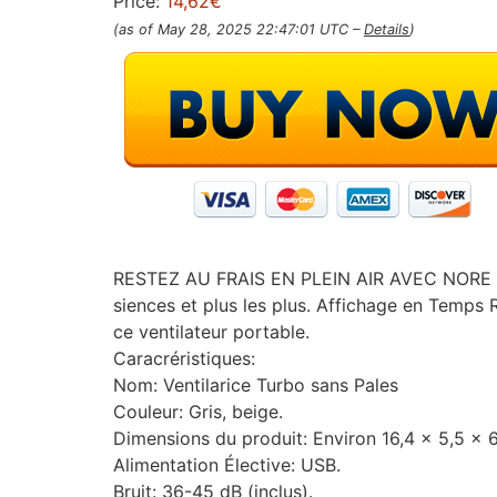
Price:
14,62€
(as of May 28, 2025 22:47:01 UTC –
Details
)
RESTEZ AU FRAIS EN PLEIN AIR AVEC NORE VE
siences et plus les plus. Affichage en Temps 
ce ventilateur portable.
Caracréristiques:
Nom: Ventilarice Turbo sans Pales
Couleur: Gris, beige.
Dimensions du produit: Environ 16,4 x 5,5 x 
Alimentation Élective: USB.
Bruit: 36-45 dB (inclus).