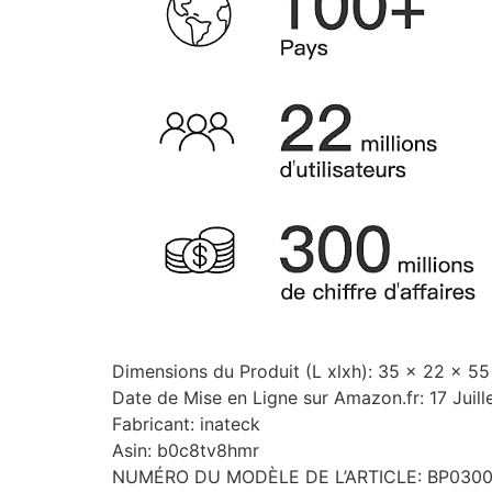
Dimensions du Produit (L xlxh): 35 x 22 x 5
Date de Mise en Ligne sur Amazon.fr: 17 Juil
Fabricant: inateck
Asin: b0c8tv8hmr
NUMÉRO DU MODÈLE DE L’ARTICLE: BP030