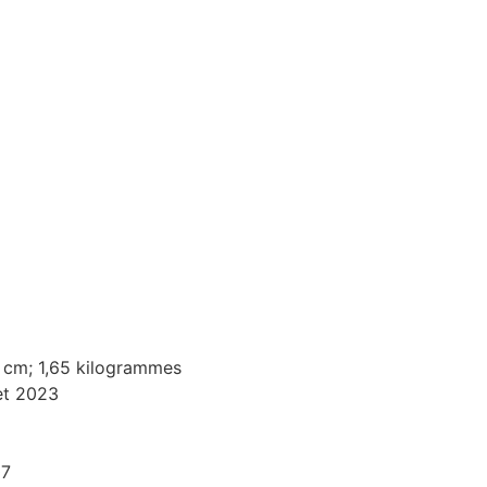
5 cm; 1,65 kilogrammes
let 2023
07