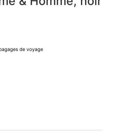
me & Homme, noir
 bagages de voyage