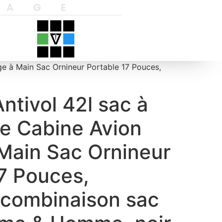
YAGE
e à Main Sac Ornineur Portable 17 Pouces,
tivol 42l sac à
e Cabine Avion
Main Sac Ornineur
7 Pouces,
 combinaison sac