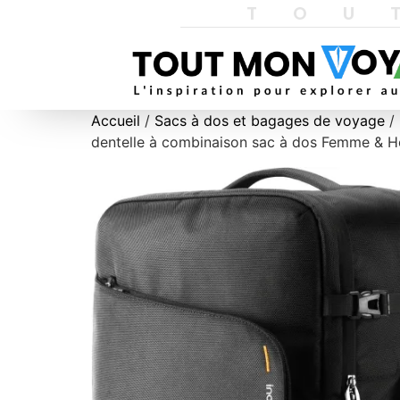
TOU
Accueil
/
Sacs à dos et bagages de voyage
/ 
dentelle à combinaison sac à dos Femme & 