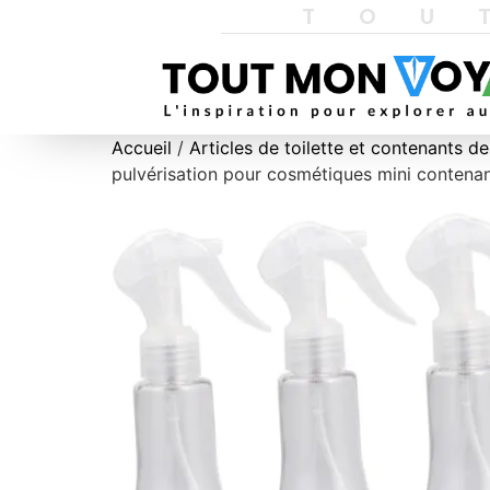
TOU
Accueil
/
Articles de toilette et contenants d
pulvérisation pour cosmétiques mini contenan