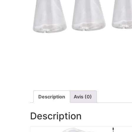
Description
Avis (0)
Description