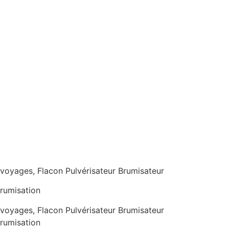
s voyages, Flacon Pulvérisateur Brumisateur
Brumisation
s voyages, Flacon Pulvérisateur Brumisateur
Brumisation