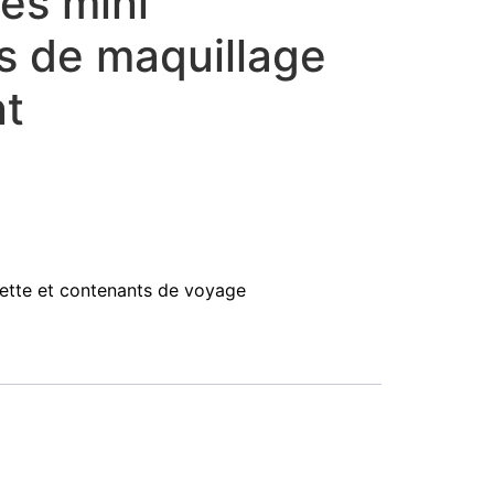
es mini
s de maquillage
nt
ilette et contenants de voyage