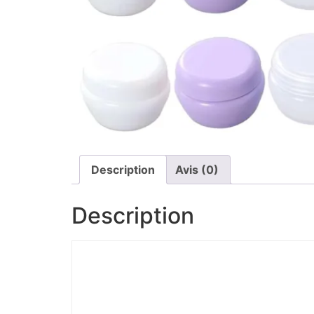
Description
Avis (0)
Description