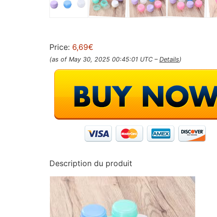
Price:
6,69€
(as of May 30, 2025 00:45:01 UTC –
Details
)
Description du produit