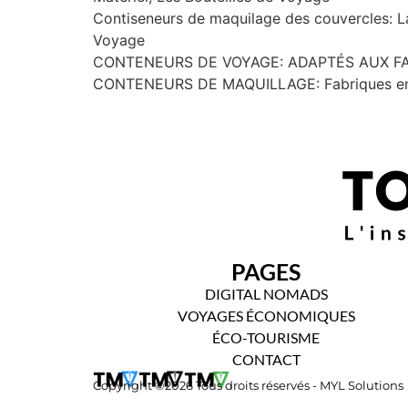
Contiseneurs de maquilage des couvercles: Lan
Voyage
CONTENEURS DE VOYAGE: ADAPTÉS AUX FARDS 
CONTENEURS DE MAQUILLAGE: Fabriques en 
PAGES
DIGITAL NOMADS
VOYAGES ÉCONOMIQUES
ÉCO-TOURISME
CONTACT
Copyright ©2026 Tous droits réservés - MYL Solutions