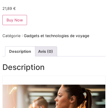
21,89
€
Buy Now
Catégorie :
Gadgets et technologies de voyage
Description
Avis (0)
Description