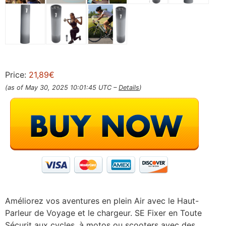
Price:
21,89€
(as of May 30, 2025 10:01:45 UTC –
Details
)
Améliorez vos aventures en plein Air avec le Haut-
Parleur de Voyage et le chargeur. SE Fixer en Toute
Sécurit aux cycles, à motos ou scooters avec des