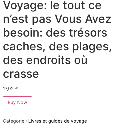
Voyage: le tout ce
n’est pas Vous Avez
besoin: des trésors
caches, des plages,
des endroits où
crasse
17,92
€
Buy Now
Catégorie :
Livres et guides de voyage