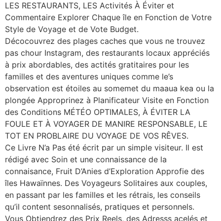
LES RESTAURANTS, LES Activités À Éviter et
Commentaire Explorer Chaque île en Fonction de Votre
Style de Voyage et de Vote Budget.
Décocouvrez des plages caches que vous ne trouvez
pas chour Instagram, des restaurants locaux appréciés
à prix abordables, des actités gratitaires pour les
familles et des aventures uniques comme le’s
observation est étoiles au somemet du maaua kea ou la
plongée Approprinez à Planificateur Visite en Fonction
des Conditions MÉTÉO OPTIMALES, À ÉVITER LA
FOULE ET À VOYAGER DE MANIRE RESPONSABLE, LE
TOT EN PROBLAIRE DU VOYAGE DE VOS RÊVES.
Ce Livre N’a Pas été écrit par un simple visiteur. Il est
rédigé avec Soin et une connaissance de la
connaisance, Fruit D’Anies d’Exploration Approfie des
îles Hawaïnnes. Des Voyageurs Solitaires aux couples,
en passant par les familles et les rétrais, les conseils
qu’il content sesonnalisés, pratiques et personnels.
Vous Obtiendrez des Prix Reels, des Adresss acelés et