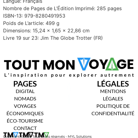
Langue: Français
Nombre de Pages de L’Édition Imprimé: 285 pages
ISBN-13: 979-8280491953
Poids de L’article: 499 g
Dimensions: 15,24 x 1,65 x 22,86 cm
Livre 19 sur 23: Jim The Globe Trotter (FR)
PAGES
LÉGALES
DIGITAL
MENTIONS
NOMADS
LÉGALES
VOYAGES
POLITIQUE DE
ÉCONOMIQUES
CONFIDENTIALITÉ
ÉCO-TOURISME
CONTACT
Copyright ©2026 Tous droits réservés - MYL Solutions