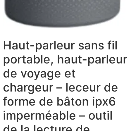
Haut-parleur sans fil
portable, haut-parleur
de voyage et
chargeur – leceur de
forme de bâton ipx6
imperméable – outil
de la lecture de