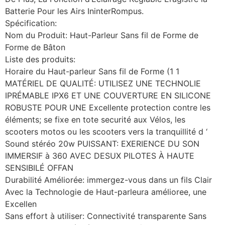
Batterie Pour les Airs IninterRompus.
Spécification:
Nom du Produit: Haut-Parleur Sans fil de Forme de
Forme de Bâton
Liste des produits:
Horaire du Haut-parleur Sans fil de Forme (1 1
MATÉRIEL DE QUALITÉ: UTILISEZ UNE TECHNOLIE
IPRÉMABLE IPX6 ET UNE COUVERTURE EN SILICONE
ROBUSTE POUR UNE Excellente protection contre les
éléments; se fixe en tote securité aux Vélos, les
scooters motos ou les scooters vers la tranquillité d ‘
Sound stéréo 20w PUISSANT: EXERIENCE DU SON
IMMERSIF à 360 AVEC DESUX PILOTES À HAUTE
SENSIBILÉ OFFAN
Durabilité Améliorée: immergez-vous dans un fils Clair
Avec la Technologie de Haut-parleura amélioree, une
Excellen
Sans effort à utiliser: Connectivité transparente Sans