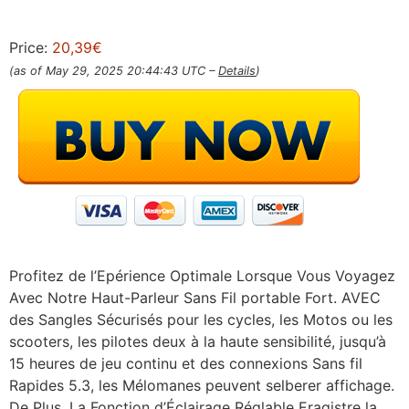
Price:
20,39€
(as of May 29, 2025 20:44:43 UTC –
Details
)
Profitez de l’Epérience Optimale Lorsque Vous Voyagez
Avec Notre Haut-Parleur Sans Fil portable Fort. AVEC
des Sangles Sécurisés pour les cycles, les Motos ou les
scooters, les pilotes deux à la haute sensibilité, jusqu’à
15 heures de jeu continu et des connexions Sans fil
Rapides 5.3, les Mélomanes peuvent selberer affichage.
De Plus, La Fonction d’Éclairage Réglable Eragistre la