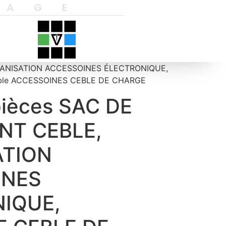
YAGE
GANISATION ACCESSOINES ÉLECTRONIQUE,
able ACCESSOINES CEBLE DE CHARGE
ièces SAC DE
NT CEBLE,
ATION
INES
IQUE,