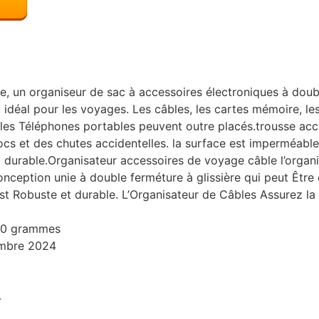
, un organiseur de sac à accessoires électroniques à doub
, idéal pour les voyages. Les câbles, les cartes mémoire, le
t les Téléphones portables peuvent outre placés.trousse acce
cs et des chutes accidentelles. la surface est imperméable, r
st durable.Organisateur accessoires de voyage câble l’orga
conception unie à double ferméture à glissière qui peut Être
Robuste et durable. L’Organisateur de Câbles Assurez la s
130 grammes
embre 2024
4