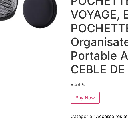
POCHETTE
VOYAGE, 
POCHETTE
Organisate
Portable
CEBLE DE
8,59
€
Buy Now
Catégorie :
Accessoires et