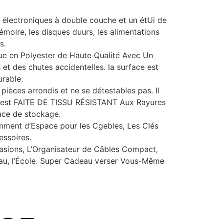
 électroniques à double couche et un étUi de
émoire, les disques duurs, les alimentations
s.
 en Polyester de Haute Qualité Avec Un
et des chutes accidentelles. la surface est
urable.
ièces arrondis et ne se détestables pas. Il
ble est FAITE DE TISSU RÉSISTANT Aux Rayures
pace de stockage.
ment d’Espace pour les Cgebles, Les Clés
essoires.
asions, L’Organisateur de Câbles Compact,
eau, l’École. Super Cadeau verser Vous-Même