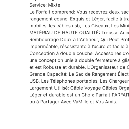
Service: Mixte
Le Forfait comprend: Vous recevrez deux sac
rangement coune. Exquis et Léger, facile à tra
mobiles, les câbles usb, Les Ciseaux, Les Min
MATÉRIAU DE HAUTE QUALITÉ: Trousse Acces
Rembourrage Doux à L’Antirieur, Qui Peut Prot
imperméable, résesistante à l’usure et facile à
Conception à double couche: Accessoires d’org
une conception unie à double ferméture à gl
et est Robuste et durable. L’Organisateur de 
Grande Capacité: Le Sac de Rangement Élect
USB, Les Téléphones portables, Les Chargeurs,
Largement Utilisé: Câble Voyage Câbles Orga
Léger et durable est un Choix Parfait PARFA
ou à Partager Avec VaMille et Vos Amis.