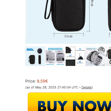
Price:
8,59€
(as of May 28, 2025 21:45:04 UTC –
Details
)