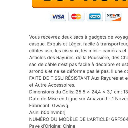
Vous recevrez deux sacs à gadgets de voyage
casque. Exquis et Léger, facile à transporteur
câbles usb, les ciseaux, les mini – caméras e
Articles des Rayures, de la Poussière, des Cho
sac de câble n’est pas facile à décolore et e
arrondis et ne se déforme pas le pas. Il une 
FAITE DE TISSU RÉSISTANT Aux Rayures et est 
et Autre Accessoires.
Dimensions du Colis: 25,5 x 24,4 x 3,1 cm; 
Date de Mise en Ligne sur Amazon.fr: 1 Nov
Fabricant: Gwawg
Asin: b0dlnvmbrj
NUMÉRO DU MODÈLE DE L’ARTICLE: GRF56
Paye d’Origine: Chine