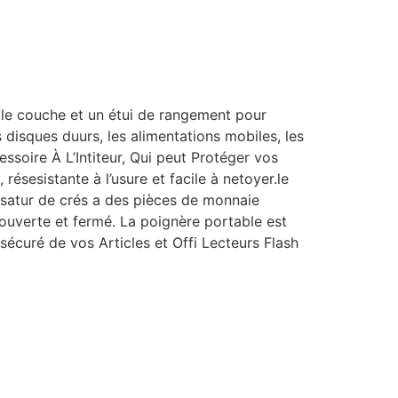
le couche et un étui de rangement pour
s disques duurs, les alimentations mobiles, les
ssoire À L’Intiteur, Qui peut Protéger vos
ésesistante à l’usure et facile à netoyer.le
nisatur de crés a des pièces de monnaie
 ouverte et fermé. La poignère portable est
écuré de vos Articles et Offi Lecteurs Flash