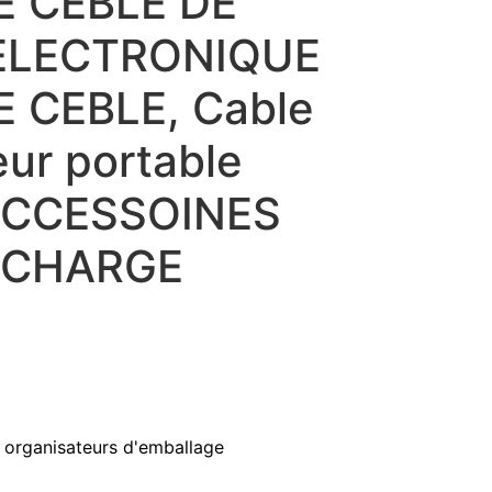
 CEBLE DE
ELECTRONIQUE
 CEBLE, Cable
ur portable
 ACCESSOINES
 CHARGE
 organisateurs d'emballage