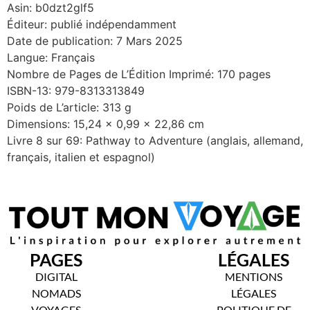
Asin: b0dzt2glf5
Éditeur: publié indépendamment
Date de publication: 7 Mars 2025
Langue: Français
Nombre de Pages de L’Édition Imprimé: 170 pages
ISBN-13: 979-8313313849
Poids de L’article: 313 g
Dimensions: 15,24 x 0,99 x 22,86 cm
Livre 8 sur 69: Pathway to Adventure (anglais, allemand,
français, italien et espagnol)
PAGES
LÉGALES
DIGITAL
MENTIONS
NOMADS
LÉGALES
VOYAGES
POLITIQUE DE