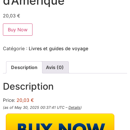
d’Amérique
20,03
€
Buy Now
Catégorie :
Livres et guides de voyage
Description
Avis (0)
Description
Price:
20,03 €
(as of May 30, 2025 00:37:41 UTC –
Details
)