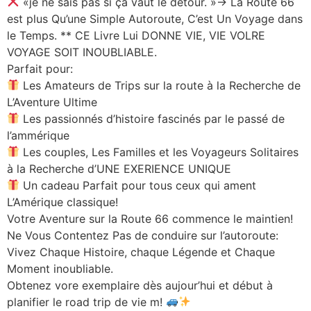
«je ne sais pas si ça vaut le detour. »→ La Route 66
est plus Qu’une Simple Autoroute, C’est Un Voyage dans
le Temps. ** CE Livre Lui DONNE VIE, VIE VOLRE
VOYAGE SOIT INOUBLIABLE.
Parfait pour:
Les Amateurs de Trips sur la route à la Recherche de
L’Aventure Ultime
Les passionnés d’histoire fascinés par le passé de
l’ammérique
Les couples, Les Familles et les Voyageurs Solitaires
à la Recherche d’UNE EXERIENCE UNIQUE
Un cadeau Parfait pour tous ceux qui ament
L’Amérique classique!
Votre Aventure sur la Route 66 commence le maintien!
Ne Vous Contentez Pas de conduire sur l’autoroute:
Vivez Chaque Histoire, chaque Légende et Chaque
Moment inoubliable.
Obtenez vore exemplaire dès aujour’hui et début à
planifier le road trip de vie m!