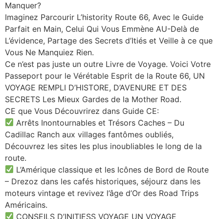
Manquer?
Imaginez Parcourir L’histority Route 66, Avec le Guide
Parfait en Main, Celui Qui Vous Emmène AU-Delà de
L’évidence, Partage des Secrets d’Itiés et Veille à ce que
Vous Ne Manquiez Rien.
Ce n’est pas juste un outre Livre de Voyage. Voici Votre
Passeport pour le Vérétable Esprit de la Route 66, UN
VOYAGE REMPLI D’HISTORE, D’AVENURE ET DES
SECRETS Les Mieux Gardes de la Mother Road.
CE que Vous Découvrirez dans Guide CE:
Arrêts Inontournables et Trésors Caches – Du
Cadillac Ranch aux villages fantômes oubliés,
Découvrez les sites les plus inoubliables le long de la
route.
L’Amérique classique et les Icônes de Bord de Route
– Drezoz dans les cafés historiques, séjourz dans les
moteurs vintage et revivez l’âge d’Or des Road Trips
Américains.
CONSEILS D’INITIESS VOYAGE UN VOYAGE