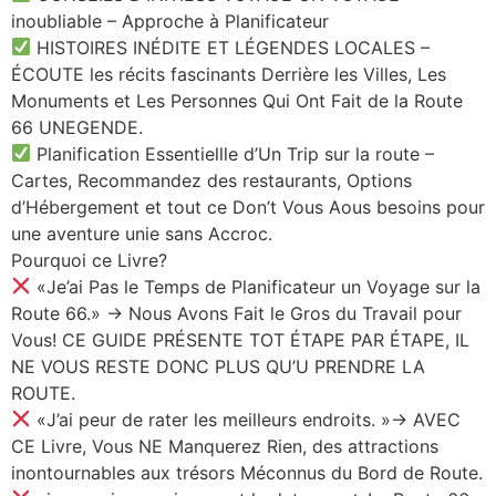
inoubliable – Approche à Planificateur
HISTOIRES INÉDITE ET LÉGENDES LOCALES –
ÉCOUTE les récits fascinants Derrière les Villes, Les
Monuments et Les Personnes Qui Ont Fait de la Route
66 UNEGENDE.
Planification Essentiellle d’Un Trip sur la route –
Cartes, Recommandez des restaurants, Options
d’Hébergement et tout ce Don’t Vous Aous besoins pour
une aventure unie sans Accroc.
Pourquoi ce Livre?
«Je’ai Pas le Temps de Planificateur un Voyage sur la
Route 66.» → Nous Avons Fait le Gros du Travail pour
Vous! CE GUIDE PRÉSENTE TOT ÉTAPE PAR ÉTAPE, IL
NE VOUS RESTE DONC PLUS QU’U PRENDRE LA
ROUTE.
«J’ai peur de rater les meilleurs endroits. »→ AVEC
CE Livre, Vous NE Manquerez Rien, des attractions
inontournables aux trésors Méconnus du Bord de Route.