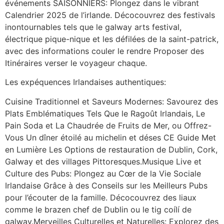
événements SAISONNIERS: Plongez dans le vibrant
Calendrier 2025 de l’irlande. Décocouvrez des festivals
inontournables tels que le galway arts festival,
électrique pique-nique et les défilées de la saint-patrick,
avec des informations couler le rendre Proposer des
Itinéraires verser le voyageur chaque.
Les expéquences Irlandaises authentiques:
Cuisine Traditionnel et Saveurs Modernes: Savourez des
Plats Emblématiques Tels Que le Ragoût Irlandais, Le
Pain Soda et La Chaudrée de Fruits de Mer, ou Offrez-
Vous Un dîner étoilé au michelin et déses CE Guide Met
en Lumière Les Options de restauration de Dublin, Cork,
Galway et des villages Pittoresques.Musique Live et
Culture des Pubs: Plongez au Cœr de la Vie Sociale
Irlandaise Grâce à des Conseils sur les Meilleurs Pubs
pour l’écouter de la famille. Décocouvrez des liaux
comme le brazen chef de Dublin ou le tig coílí de
galway.Merveilles Culturelles et Naturelles: Explorez des