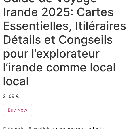
Irande 2025: Cartes
Essentielles, Itiléraires
Détails et Congseils
pour l’explorateur
l’irande comme local
local
21,09
€
Buy Now
Catégorie :
Essentiels de voyage pour enfants