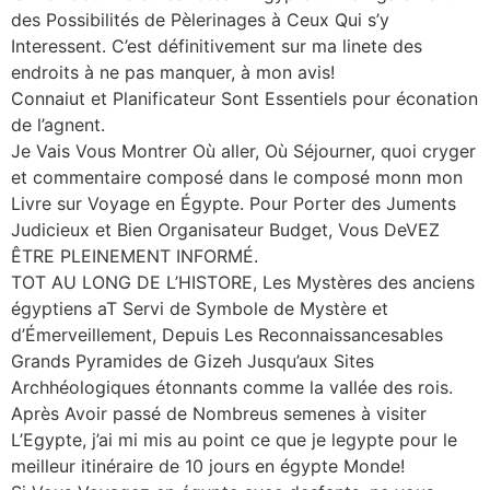
des Possibilités de Pèlerinages à Ceux Qui s’y
Interessent. C’est définitivement sur ma linete des
endroits à ne pas manquer, à mon avis!
Connaiut et Planificateur Sont Essentiels pour éconation
de l’agnent.
Je Vais Vous Montrer Où aller, Où Séjourner, quoi cryger
et commentaire composé dans le composé monn mon
Livre sur Voyage en Égypte. Pour Porter des Juments
Judicieux et Bien Organisateur Budget, Vous DeVEZ
ÊTRE PLEINEMENT INFORMÉ.
TOT AU LONG DE L’HISTORE, Les Mystères des anciens
égyptiens aT Servi de Symbole de Mystère et
d’Émerveillement, Depuis Les Reconnaissancesables
Grands Pyramides de Gizeh Jusqu’aux Sites
Archhéologiques étonnants comme la vallée des rois.
Après Avoir passé de Nombreus semenes à visiter
L’Egypte, j’ai mi mis au point ce que je legypte pour le
meilleur itinéraire de 10 jours en égypte Monde!