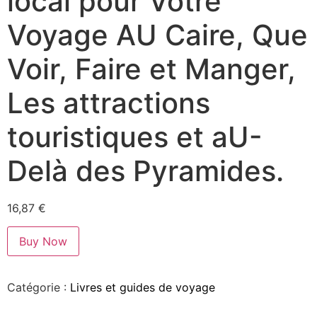
local pour Votre
Voyage AU Caire, Que
Voir, Faire et Manger,
Les attractions
touristiques et aU-
Delà des Pyramides.
16,87
€
Buy Now
Catégorie :
Livres et guides de voyage