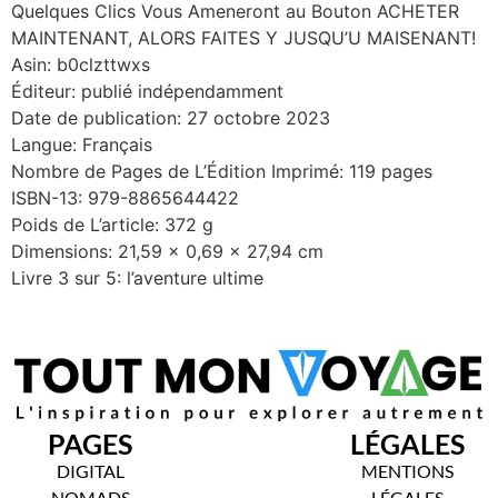
Quelques Clics Vous Ameneront au Bouton ACHETER
MAINTENANT, ALORS FAITES Y JUSQU’U MAISENANT!
Asin: b0clzttwxs
Éditeur: publié indépendamment
Date de publication: 27 octobre 2023
Langue: Français
Nombre de Pages de L’Édition Imprimé: 119 pages
ISBN-13: 979-8865644422
Poids de L’article: 372 g
Dimensions: 21,59 x 0,69 x 27,94 cm
Livre 3 sur 5: l’aventure ultime
PAGES
LÉGALES
DIGITAL
MENTIONS
NOMADS
LÉGALES