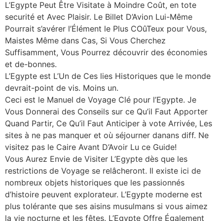
L’Egypte Peut Être Visitate à Moindre Coût, en tote
securité et Avec Plaisir. Le Billet D’Avion Lui-Même
Pourrait s’avérer l’Élément le Plus COûTeux pour Vous,
Maistes Même dans Cas, Si Vous Cherchez
Suffisamment, Vous Pourrez découvrir des économies
et de-bonnes.
L’Egypte est L’Un de Ces lies Historiques que le monde
devrait-point de vis. Moins un.
Ceci est le Manuel de Voyage Clé pour l’Egypte. Je
Vous Donnerai des Conseils sur ce Qu’il Faut Apporter
Quand Partir, Ce Qu’il Faut Anticiper à vote Arrivée, Les
sites à ne pas manquer et où séjourner danans diff. Ne
visitez pas le Caire Avant D’Avoir Lu ce Guide!
Vous Aurez Envie de Visiter L’Egypte dès que les
restrictions de Voyage se relâcheront. Il existe ici de
nombreux objets historiques que les passionnés
d’histoire peuvent explorateur. L’Egypte moderne est
plus tolérante que ses aisins musulmans si vous aimez
la vie nocturne et les fêtes. L’Egypte Offre Également