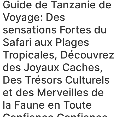
Guide de Tanzanie de
Voyage: Des
sensations Fortes du
Safari aux Plages
Tropicales, Découvrez
des Joyaux Caches,
Des Trésors Culturels
et des Merveilles de
la Faune en Toute