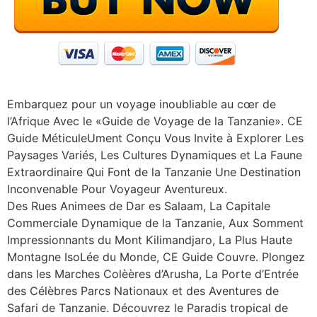
Embarquez pour un voyage inoubliable au cœr de
l’Afrique Avec le «Guide de Voyage de la Tanzanie». CE
Guide MéticuleUment Conçu Vous Invite à Explorer Les
Paysages Variés, Les Cultures Dynamiques et La Faune
Extraordinaire Qui Font de la Tanzanie Une Destination
Inconvenable Pour Voyageur Aventureux.
Des Rues Animees de Dar es Salaam, La Capitale
Commerciale Dynamique de la Tanzanie, Aux Somment
Impressionnants du Mont Kilimandjaro, La Plus Haute
Montagne IsoLée du Monde, CE Guide Couvre. Plongez
dans les Marches Colèères d’Arusha, La Porte d’Entrée
des Célèbres Parcs Nationaux et des Aventures de
Safari de Tanzanie. Découvrez le Paradis tropical de