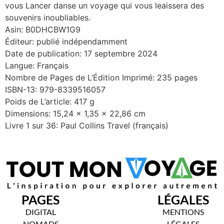
vous Lancer danse un voyage qui vous leaissera des
souvenirs inoubliables.
Asin: B0DHCBW1G9
Éditeur: publié indépendamment
Date de publication: 17 septembre 2024
Langue: Français
Nombre de Pages de L’Édition Imprimé: 235 pages
ISBN-13: 979-8339516057
Poids de L’article: 417 g
Dimensions: 15,24 x 1,35 x 22,86 cm
Livre 1 sur 36: Paul Collins Travel (français)
PAGES
LÉGALES
DIGITAL
MENTIONS
NOMADS
LÉGALES