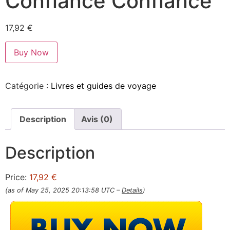
Confiance Confiance
17,92
€
Buy Now
Catégorie :
Livres et guides de voyage
Description
Avis (0)
Description
Price:
17,92 €
(as of May 25, 2025 20:13:58 UTC –
Details
)