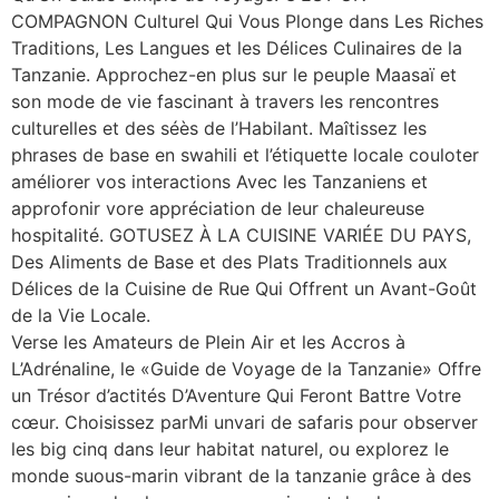
COMPAGNON Culturel Qui Vous Plonge dans Les Riches
Traditions, Les Langues et les Délices Culinaires de la
Tanzanie. Approchez-en plus sur le peuple Maasaï et
son mode de vie fascinant à travers les rencontres
culturelles et des séès de l’Habilant. Maîtissez les
phrases de base en swahili et l’étiquette locale couloter
améliorer vos interactions Avec les Tanzaniens et
approfonir vore appréciation de leur chaleureuse
hospitalité. GOTUSEZ À LA CUISINE VARIÉE DU PAYS,
Des Aliments de Base et des Plats Traditionnels aux
Délices de la Cuisine de Rue Qui Offrent un Avant-Goût
de la Vie Locale.
Verse les Amateurs de Plein Air et les Accros à
L’Adrénaline, le «Guide de Voyage de la Tanzanie» Offre
un Trésor d’actités D’Aventure Qui Feront Battre Votre
cœur. Choisissez parMi unvari de safaris pour observer
les big cinq dans leur habitat naturel, ou explorez le
monde suous-marin vibrant de la tanzanie grâce à des