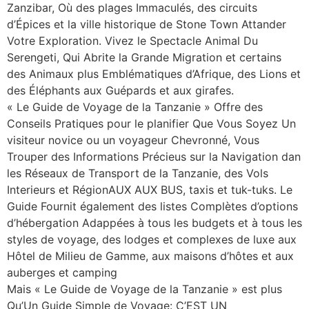
Zanzibar, Où des plages Immaculés, des circuits
d’Épices et la ville historique de Stone Town Attander
Votre Exploration. Vivez le Spectacle Animal Du
Serengeti, Qui Abrite la Grande Migration et certains
des Animaux plus Emblématiques d’Afrique, des Lions et
des Éléphants aux Guépards et aux girafes.
« Le Guide de Voyage de la Tanzanie » Offre des
Conseils Pratiques pour le planifier Que Vous Soyez Un
visiteur novice ou un voyageur Chevronné, Vous
Trouper des Informations Précieus sur la Navigation dan
les Réseaux de Transport de la Tanzanie, des Vols
Interieurs et RégionAUX AUX BUS, taxis et tuk-tuks. Le
Guide Fournit également des listes Complètes d’options
d’hébergation Adappées à tous les budgets et à tous les
styles de voyage, des lodges et complexes de luxe aux
Hôtel de Milieu de Gamme, aux maisons d’hôtes et aux
auberges et camping
Mais « Le Guide de Voyage de la Tanzanie » est plus
Qu’Un Guide Simple de Voyage: C’EST UN