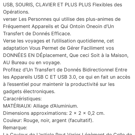
USB, SOURIS, CLAVIER ET PLUS PLUS Flexibles des
Opérations.
verser Les Personnes qui utilise des plus-animes de
Fréquement Appareils et Qui Ontoin Oneoin d’Un
Transfert de Donnés Efficace.
Verse les voyages et l’utilisation quotidienne, cet
adaptation Vous Permet de Gérer Faciliment vos
DONNÉES EN DÉplacement, Que ceci Soit à la Maison,
AU Bureau ou en voyage.
Profitez d’Un Transfert de Donnés Bidirectionnel Entre
les Appareils USB C ET USB 3.0, ce qui en fait un accès
à l’essentiel pour maintenir la productivité sur les
gadgets électroniques.
Caracréristiques:
MATÉRIAUX: Alliage d’Aluminium.
Dimensions approximations: 2 x 2 x 0,2 cm.
Couleur: Rouge, noir, argent (facultatif).
Remarque:
La Couleur de L’article Peut Varier Légèment de Celle de