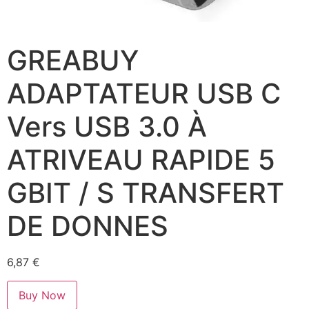
GREABUY
ADAPTATEUR USB C
Vers USB 3.0 À
ATRIVEAU RAPIDE 5
GBIT / S TRANSFERT
DE DONNES
6,87
€
Buy Now