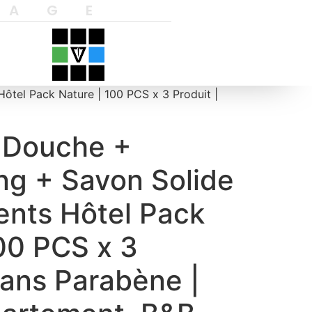
YAGE
tel Pack Nature | 100 PCS x 3 Produit |
 Douche +
g + Savon Solide
ents Hôtel Pack
00 PCS x 3
Sans Parabène |