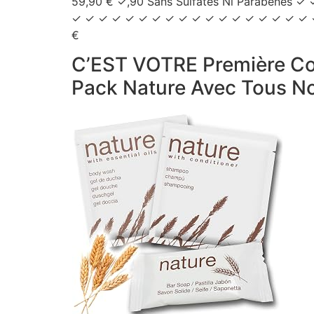
59,90 € ✓,90 Sans Sulfates Ni Parabène
✓ ✓ ✓ ✓ ✓ ✓ ✓ ✓ ✓ ✓ ✓ ✓ ✓ ✓ ✓ ✓ ✓ ✓ ✓ 
€
C’EST VOTRE Première Co
Pack Nature Avec Tous No