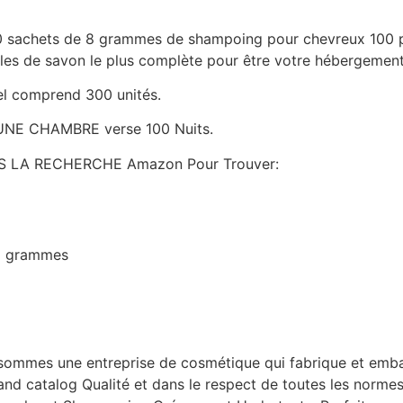
 sachets de 8 grammes de shampoing pour chevreux 100 pa
lles de savon le plus complète pour être votre hébergeme
el comprend 300 unités.
UNE CHAMBRE verse 100 Nuits.
 LA RECHERCHE Amazon Pour Trouver:
 8 grammes
ommes une entreprise de cosmétique qui fabrique et emba
nd catalog Qualité et dans le respect de toutes les norme