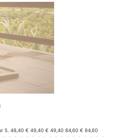
n
 Sur 5. 48,40 € 49,40 € 49,40 84,60 € 84,60