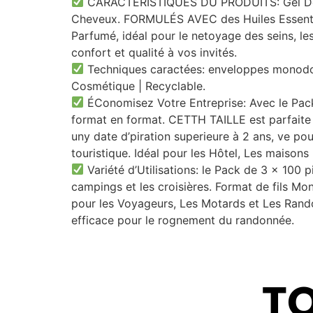
CARACTÉRISTIQUES DU PRODUITS: Gel Douch
Cheveux. FORMULÉS AVEC des Huiles Essentie
Parfumé, idéal pour le netoyage des seins, le
confort et qualité à vos invités.
Techniques caractées: enveloppes monodoses
Cosmétique | Recyclable.
ÉConomisez Votre Entreprise: Avec le Pac
format en format. CETTH TAILLE est parfaite p
uny date d’piration superieure à 2 ans, ve pou
touristique. Idéal pour les Hôtel, Les maisons 
Variété d’Utilisations: le Pack de 3 x 100 p
campings et les croisières. Format de fils Mono
pour les Voyageurs, Les Motards et Les Rando
efficace pour le rognement du randonnée.