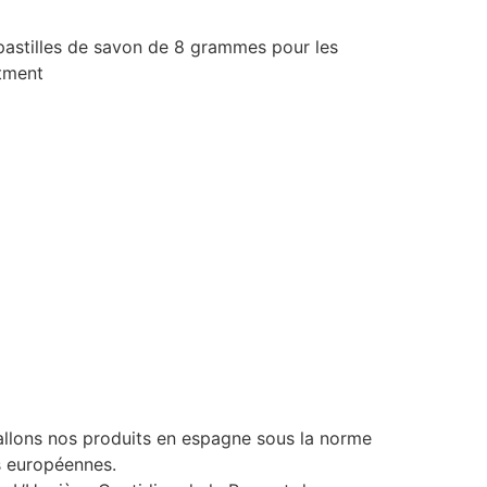
stilles de savon de 8 grammes pour les
ntment
llons nos produits en espagne sous la norme
s européennes.