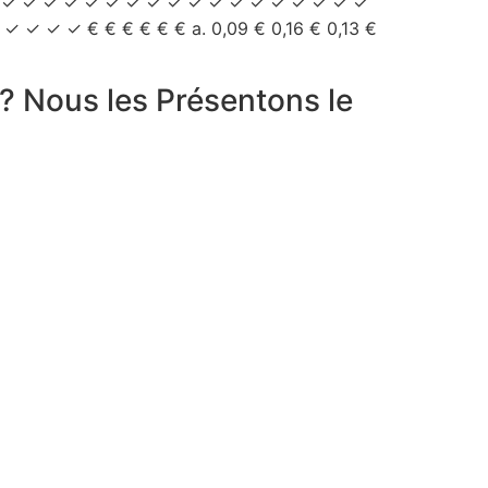
 ✓ ✓ ✓ ✓ ✓ ✓ ✓ ✓ ✓ ✓ ✓ ✓ ✓ ✓ ✓ ✓ ✓ ✓ ✓
✓ ✓ € € € € € € a. 0,09 € 0,16 € 0,13 €
 Nous les Présentons le