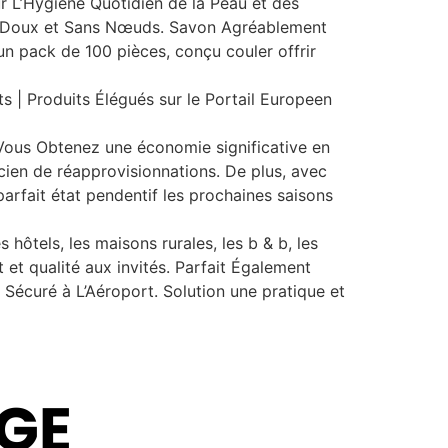
’Hygiène Quotidien de la Peau et des
x Doux et Sans Nœuds. Savon Agréablement
un pack de 100 pièces, conçu couler offrir
 | Produits Élégués sur le Portail Europeen
ous Obtenez une économie significative en
cien de réapprovisionnations. De plus, avec
parfait état pendentif les prochaines saisons
hôtels, les maisons rurales, les b & b, les
t et qualité aux invités. Parfait Également
Sécuré à L’Aéroport. Solution une pratique et