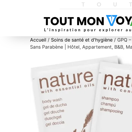
TOU
Accueil
/
Soins de santé et d'hygiène
/ GPQ – 
Sans Parabène | Hôtel, Appartement, B&B, Mais