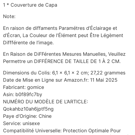
1 * Couverture de Capa
Note:
En raison de diffaments Paramétres d’Éclairage et
d’Écran, La Couleur de l’Élément peut Être Légèment
Diffférente de l’image.
En Raison de DiFFérentes Mesures Manuelles, Veuillez
Permettre un DIFFÉRENCE DE TAILLE DE 1 À 2 CM.
Dimensions du Colis: 6,1 x 6,1 x 2 cm; 27,22 grammes
Date de Mise en Ligne sur Amazon.fr: 11 Mai 2025
Fabricant: gomice
Asin: b0f89fc7by
NUMÉRO DU MODÈLE DE L’ARTICLE:
Qokahbz10ah6jptf5ng
Paye d’Origine: Chine
Service: unisexe
Compatibilité Universelle: Protection Optimale Pour