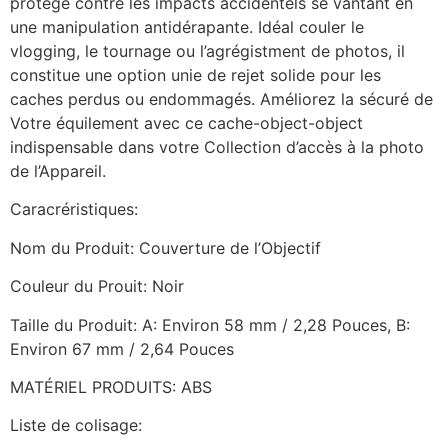
protège contre les impacts accidentels se vantant en
une manipulation antidérapante. Idéal couler le
vlogging, le tournage ou l’agrégistment de photos, il
constitue une option unie de rejet solide pour les
caches perdus ou endommagés. Améliorez la sécuré de
Votre équilement avec ce cache-object-object
indispensable dans votre Collection d’accès à la photo
de l’Appareil.
Caracréristiques:
Nom du Produit: Couverture de l’Objectif
Couleur du Prouit: Noir
Taille du Produit: A: Environ 58 mm / 2,28 Pouces, B:
Environ 67 mm / 2,64 Pouces
MATÉRIEL PRODUITS: ABS
Liste de colisage: