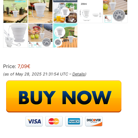
Price:
7,09€
(as of May 28, 2025 21:31:54 UTC –
Details
)