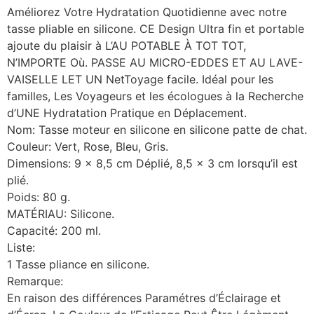
Améliorez Votre Hydratation Quotidienne avec notre
tasse pliable en silicone. CE Design Ultra fin et portable
ajoute du plaisir à L’AU POTABLE À TOT TOT,
N’IMPORTE Où. PASSE AU MICRO-EDDES ET AU LAVE-
VAISELLE LET UN NetToyage facile. Idéal pour les
familles, Les Voyageurs et les écologues à la Recherche
d’UNE Hydratation Pratique en Déplacement.
Nom: Tasse moteur en silicone en silicone patte de chat.
Couleur: Vert, Rose, Bleu, Gris.
Dimensions: 9 x 8,5 cm Déplié, 8,5 x 3 cm lorsqu’il est
plié.
Poids: 80 g.
MATÉRIAU: Silicone.
Capacité: 200 ml.
Liste:
1 Tasse pliance en silicone.
Remarque:
En raison des différences Paramétres d’Éclairage et