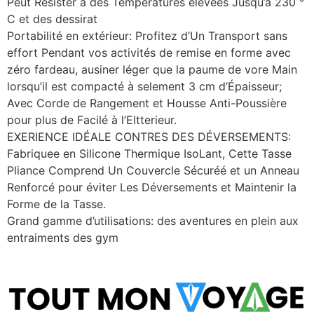
Peut Résister à des Températures élevées Jusqu’à 230 °
C et des dessirat
Portabilité en extérieur: Profitez d’Un Transport sans
effort Pendant vos activités de remise en forme avec
zéro fardeau, ausiner léger que la paume de vore Main
lorsqu’il est compacté à selement 3 cm d’Épaisseur;
Avec Corde de Rangement et Housse Anti-Poussière
pour plus de Facilé à l’Eltterieur.
EXERIENCE IDÉALE CONTRES DES DÉVERSEMENTS:
Fabriquee en Silicone Thermique IsoLant, Cette Tasse
Pliance Comprend Un Couvercle Sécuréé et un Anneau
Renforcé pour éviter Les Déversements et Maintenir la
Forme de la Tasse.
Grand gamme d’utilisations: des aventures en plein aux
entraiments des gym