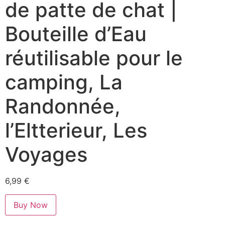
de patte de chat |
Bouteille d’Eau
réutilisable pour le
camping, La
Randonnée,
l’Eltterieur, Les
Voyages
6,99
€
Buy Now