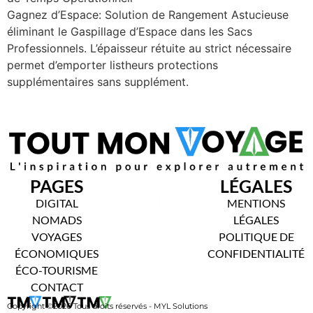
Gagnez d’Espace: Solution de Rangement Astucieuse
éliminant le Gaspillage d’Espace dans les Sacs
Professionnels. L’épaisseur rétuite au strict nécessaire
permet d’emporter listheurs protections
supplémentaires sans supplément.
PAGES
LÉGALES
DIGITAL
MENTIONS
NOMADS
LÉGALES
VOYAGES
POLITIQUE DE
ÉCONOMIQUES
CONFIDENTIALITÉ
ÉCO-TOURISME
CONTACT
Copyright ©2026 Tous droits réservés - MYL Solutions