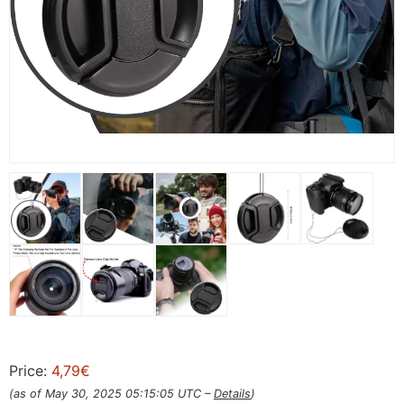
Price:
4,79€
(as of May 30, 2025 05:15:05 UTC –
Details
)