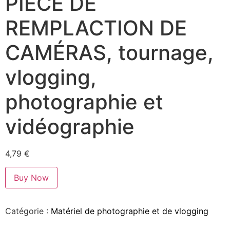
PIÈCE DE
REMPLACTION DE
CAMÉRAS, tournage,
vlogging,
photographie et
vidéographie
4,79
€
Buy Now
Catégorie :
Matériel de photographie et de vlogging