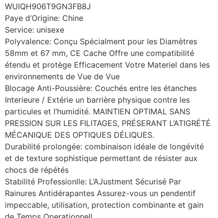
WUIQH906T9GN3FB8J
Paye d’Origine: Chine
Service: unisexe
Polyvalence: Conçu Spécialment pour les Diamètres
58mm et 67 mm, CE Cache Offre une compatibilité
étendu et protège Efficacement Votre Materiel dans les
environnements de Vue de Vue
Blocage Anti-Poussière: Couchés entre les étanches
Interieure / Extérie un barrière physique contre les
particules et l’humidité. MAINTIEN OPTIMAL SANS
PRESSION SUR LES FILITAGES, PRÉSERANT L’ATIGRÉTÉ
MÉCANIQUE DES OPTIQUES DÉLIQUES.
Durabilité prolongée: combinaison idéale de longévité
et de texture sophistique permettant de résister aux
chocs de répétés
Stabilité Professionlle: L’AJustment Sécurisé Par
Rainures Antidérapantes Assurez-vous un pendentif
impeccable, utilisation, protection combinante et gain
de Temps Operationnell