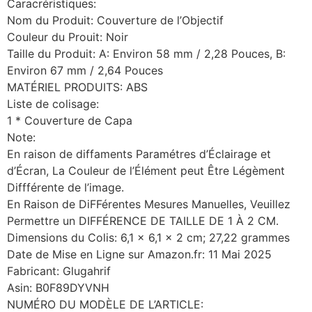
Caracréristiques:
Nom du Produit: Couverture de l’Objectif
Couleur du Prouit: Noir
Taille du Produit: A: Environ 58 mm / 2,28 Pouces, B:
Environ 67 mm / 2,64 Pouces
MATÉRIEL PRODUITS: ABS
Liste de colisage:
1 * Couverture de Capa
Note:
En raison de diffaments Paramétres d’Éclairage et
d’Écran, La Couleur de l’Élément peut Être Légèment
Diffférente de l’image.
En Raison de DiFFérentes Mesures Manuelles, Veuillez
Permettre un DIFFÉRENCE DE TAILLE DE 1 À 2 CM.
Dimensions du Colis: 6,1 x 6,1 x 2 cm; 27,22 grammes
Date de Mise en Ligne sur Amazon.fr: 11 Mai 2025
Fabricant: Glugahrif
Asin: B0F89DYVNH
NUMÉRO DU MODÈLE DE L’ARTICLE: