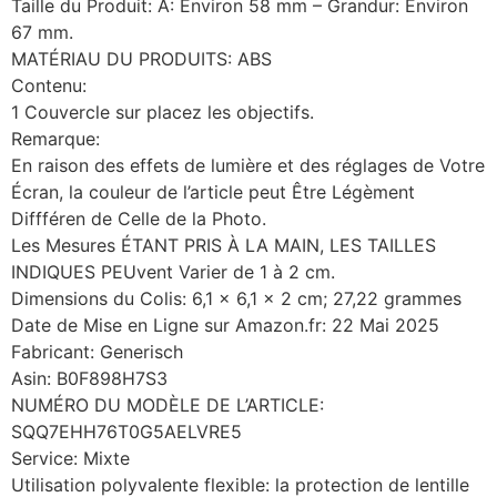
Taille du Produit: A: Environ 58 mm – Grandur: Environ
67 mm.
MATÉRIAU DU PRODUITS: ABS
Contenu:
1 Couvercle sur placez les objectifs.
Remarque:
En raison des effets de lumière et des réglages de Votre
Écran, la couleur de l’article peut Être Légèment
Diffféren de Celle de la Photo.
Les Mesures ÉTANT PRIS À LA MAIN, LES TAILLES
INDIQUES PEUvent Varier de 1 à 2 cm.
Dimensions du Colis: 6,1 x 6,1 x 2 cm; 27,22 grammes
Date de Mise en Ligne sur Amazon.fr: 22 Mai 2025
Fabricant: Generisch
Asin: B0F898H7S3
NUMÉRO DU MODÈLE DE L’ARTICLE:
SQQ7EHH76T0G5AELVRE5
Service: Mixte
Utilisation polyvalente flexible: la protection de lentille