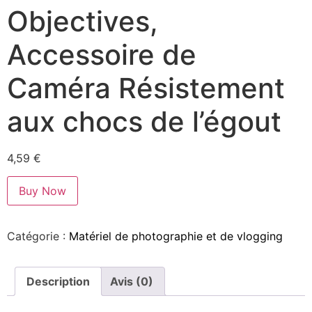
Objectives,
Accessoire de
Caméra Résistement
aux chocs de l’égout
4,59
€
Buy Now
Catégorie :
Matériel de photographie et de vlogging
Description
Avis (0)