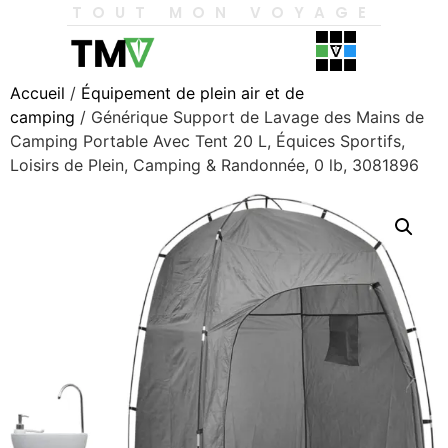
TOUT MON VOYAGE
Accueil
/
Équipement de plein air et de
camping
/ Générique Support de Lavage des Mains de
Camping Portable Avec Tent 20 L, Équices Sportifs,
Loisirs de Plein, Camping & Randonnée, 0 lb, 3081896