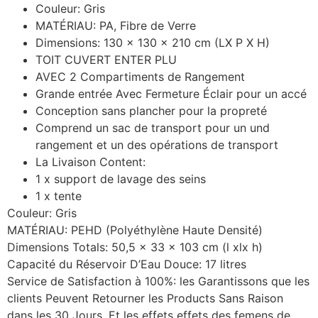
Couleur: Gris
MATÉRIAU: PA, Fibre de Verre
Dimensions: 130 x 130 x 210 cm (LX P X H)
TOIT CUVERT ENTER PLU
AVEC 2 Compartiments de Rangement
Grande entrée Avec Fermeture Éclair pour un accé
Conception sans plancher pour la propreté
Comprend un sac de transport pour un und
rangement et un des opérations de transport
La Livaison Content:
1 x support de lavage des seins
1 x tente
Couleur: Gris
MATÉRIAU: PEHD (Polyéthylène Haute Densité)
Dimensions Totals: 50,5 x 33 x 103 cm (l xlx h)
Capacité du Réservoir D’Eau Douce: 17 litres
Service de Satisfaction à 100%: les Garantissons que les
clients Peuvent Retourner les Products Sans Raison
dans les 30 Jours. Et les effets effets des femens de