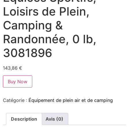
Loisirs de Plein,
Camping &
Randonnée, 0 lb,
3081896
143,86
€
Buy Now
Catégorie :
Équipement de plein air et de camping
Description
Avis (0)