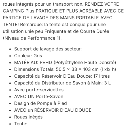
roues Integrés pour un transport non. RENDEZ VOTRE
CAMPING Plus PRATIQUE ET PLUS AGRÉABLE AVEC CE
PARTICE DE LAVAGE DES MAINS PORTABLE AVEC
TENTE! Remarque: la tente est conçue pour une
utilisation unie peu Fréquente et de Courte Durée
(Niveau de Performance 1).
Support de lavage des secteur:
Couleur: Gris
MATÉRIAU: PEHD (Polyéthylène Haute Densité)
Dimensions Totals: 50,5 x 33 x 103 cm (l xlx h)
Capacité du Réservoir D’Eau Douce: 17 litres
Capacité du Distributur de Savon à Main: 3 L
Avec porte-servicettes
AVEC UN Porte-Savon
Design de Pompe à Pied
AVEC un RÉSERVOIR D’EAU DOUCE
Roues inégés
Tente: