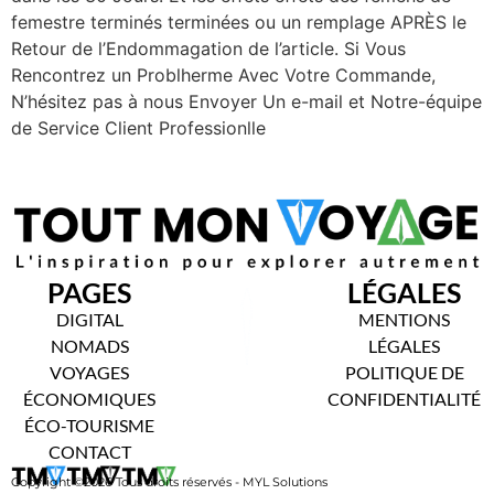
femestre terminés terminées ou un remplage APRÈS le
Retour de l’Endommagation de l’article. Si Vous
Rencontrez un Problherme Avec Votre Commande,
N’hésitez pas à nous Envoyer Un e-mail et Notre-équipe
de Service Client Professionlle
PAGES
LÉGALES
DIGITAL
MENTIONS
NOMADS
LÉGALES
VOYAGES
POLITIQUE DE
ÉCONOMIQUES
CONFIDENTIALITÉ
ÉCO-TOURISME
CONTACT
Copyright ©2026 Tous droits réservés - MYL Solutions