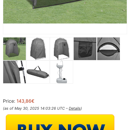
Price:
143,86€
(as of May 30, 2025 14:03:26 UTC –
Details
)