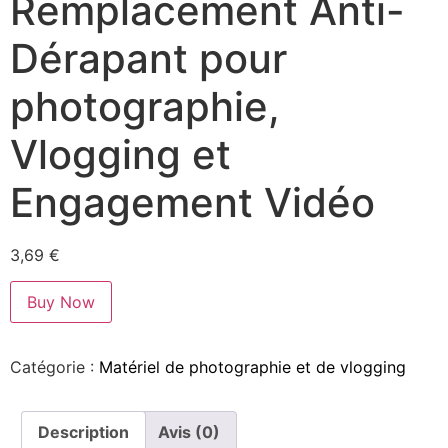
Remplacement Anti-
Dérapant pour
photographie,
Vlogging et
Engagement Vidéo
3,69
€
Buy Now
Catégorie :
Matériel de photographie et de vlogging
Description
Avis (0)