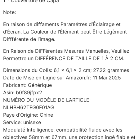
1 * Couverture de Capa
Note:
En raison de diffaments Paramétres d’Éclairage et
d’Écran, La Couleur de l’Élément peut Être Légèment
Diffférente de l’image.
En Raison de DiFFérentes Mesures Manuelles, Veuillez
Permettre un DIFFÉRENCE DE TAILLE DE 1 À 2 CM.
Dimensions du Colis: 6,1 x 6,1 x 2 cm; 27,22 grammes
Date de Mise en Ligne sur Amazon.fr: 11 Mai 2025
Fabricant: Générique
Asin: b0f89jfpx2
NUMÉRO DU MODÈLE DE L’ARTICLE:
NLHBH62TFG0F01AG
Paye d’Origine: Chine
Service: unisexe
Modulaté Intelligence: compatibilité fluide avec les
objectives 58mm et 67mm, une protection ingé fiable et