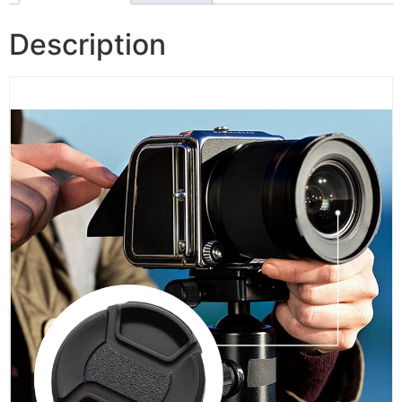
Description