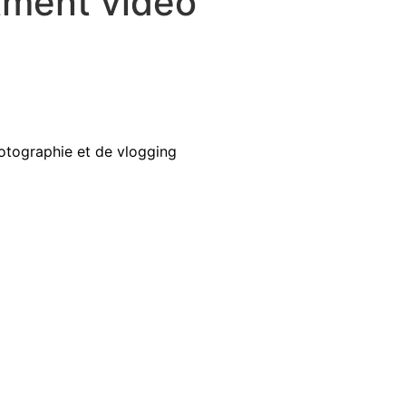
tment video
otographie et de vlogging