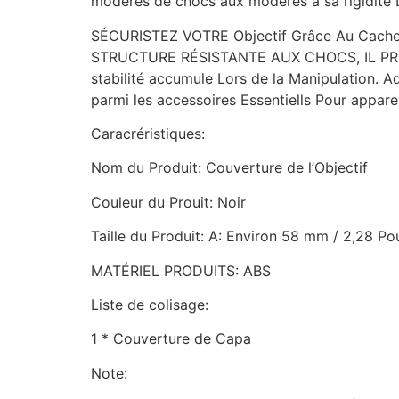
modérés de chocs aux modérés à sa rigidité Di
SÉCURISTEZ VOTRE Objectif Grâce Au Cache-O
STRUCTURE RÉSISTANTE AUX CHOCS, IL PRÉSE
stabilité accumule Lors de la Manipulation. 
parmi les accessoires Essentiells Pour appare
Caracréristiques:
Nom du Produit: Couverture de l’Objectif
Couleur du Prouit: Noir
Taille du Produit: A: Environ 58 mm / 2,28 P
MATÉRIEL PRODUITS: ABS
Liste de colisage:
1 * Couverture de Capa
Note: