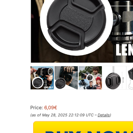
Price:
6,09€
(as of May 28, 2025 22:12:09 UTC –
Details
)