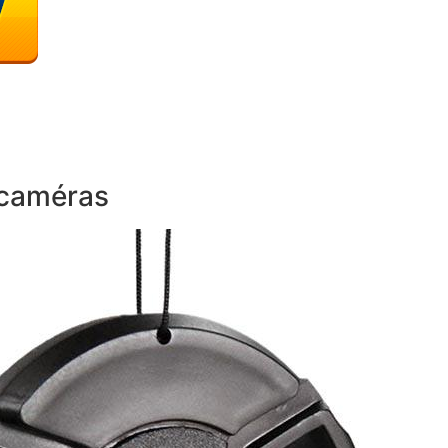
 caméras