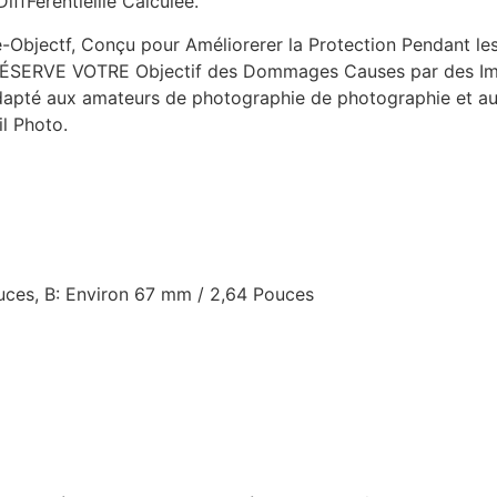
ffFérentiellle Calculée.
bjectf, Conçu pour Améliorerer la Protection Pendant le
RVE VOTRE Objectif des Dommages Causes par des Impac
Adapté aux amateurs de photographie de photographie et aux
il Photo.
ouces, B: Environ 67 mm / 2,64 Pouces