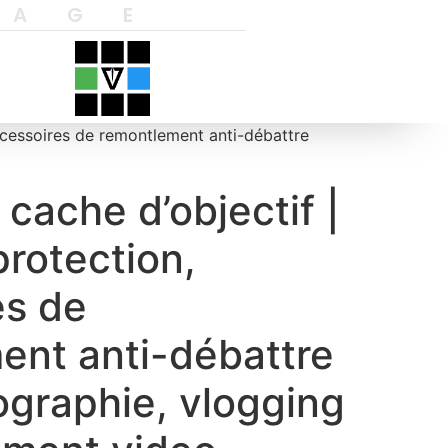
YAGE
ccessoires de remontlement anti-débattre
cache d’objectif |
rotection,
es de
ent anti-débattre
ographie, vlogging