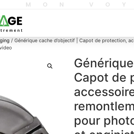
T MON VO
gging
/ Générique cache d’objectif | Capot de protection, a
 video
Générique 
Capot de p
accessoir
remontlem
pour phot