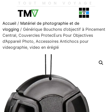
TOUT MON VOYAGE
Accueil
/
Matériel de photographie et de
vlogging
/ Générique Bouchons d’objectif à Pincement
Central, Couvercles ProtecEurs Pour Objectives
d’Appareil Photo, Accessoires Antichocs pour
videographie, video en éréglé