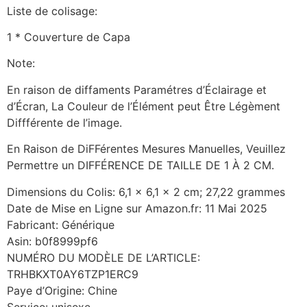
Liste de colisage:
1 * Couverture de Capa
Note:
En raison de diffaments Paramétres d’Éclairage et
d’Écran, La Couleur de l’Élément peut Être Légèment
Diffférente de l’image.
En Raison de DiFFérentes Mesures Manuelles, Veuillez
Permettre un DIFFÉRENCE DE TAILLE DE 1 À 2 CM.
Dimensions du Colis: 6,1 x 6,1 x 2 cm; 27,22 grammes
Date de Mise en Ligne sur Amazon.fr: 11 Mai 2025
Fabricant: Générique
Asin: b0f8999pf6
NUMÉRO DU MODÈLE DE L’ARTICLE:
TRHBKXT0AY6TZP1ERC9
Paye d’Origine: Chine
Service: unisexe