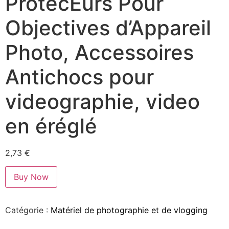
ProtecEurs Pour
Objectives d’Appareil
Photo, Accessoires
Antichocs pour
videographie, video
en éréglé
2,73
€
Buy Now
Catégorie :
Matériel de photographie et de vlogging