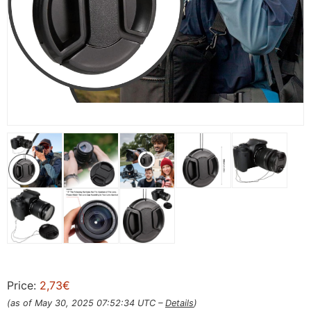
Price:
2,73€
(as of May 30, 2025 07:52:34 UTC –
Details
)