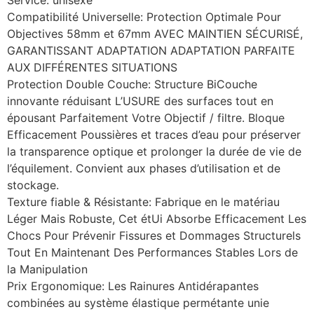
Compatibilité Universelle: Protection Optimale Pour
Objectives 58mm et 67mm AVEC MAINTIEN SÉCURISÉ,
GARANTISSANT ADAPTATION ADAPTATION PARFAITE
AUX DIFFÉRENTES SITUATIONS
Protection Double Couche: Structure BiCouche
innovante réduisant L’USURE des surfaces tout en
épousant Parfaitement Votre Objectif / filtre. Bloque
Efficacement Poussières et traces d’eau pour préserver
la transparence optique et prolonger la durée de vie de
l’équilement. Convient aux phases d’utilisation et de
stockage.
Texture fiable & Résistante: Fabrique en le matériau
Léger Mais Robuste, Cet étUi Absorbe Efficacement Les
Chocs Pour Prévenir Fissures et Dommages Structurels
Tout En Maintenant Des Performances Stables Lors de
la Manipulation
Prix ​​Ergonomique: Les Rainures Antidérapantes
combinées au système élastique permétante unie