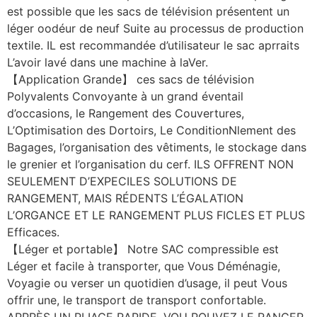
est possible que les sacs de télévision présentent un
léger oodéur de neuf Suite au processus de production
textile. IL est recommandée d’utilisateur le sac aprraits
L’avoir lavé dans une machine à laVer.
【Application Grande】 ces sacs de télévision
Polyvalents Convoyante à un grand éventail
d’occasions, le Rangement des Couvertures,
L’Optimisation des Dortoirs, Le ConditionNlement des
Bagages, l’organisation des vêtiments, le stockage dans
le grenier et l’organisation du cerf. ILS OFFRENT NON
SEULEMENT D’EXPECILES SOLUTIONS DE
RANGEMENT, MAIS RÉDENTS L’ÉGALATION
L’ORGANCE ET LE RANGEMENT PLUS FICLES ET PLUS
Efficaces.
【Léger et portable】 Notre SAC compressible est
Léger et facile à transporter, que Vous Déménagie,
Voyagie ou verser un quotidien d’usage, il peut Vous
offrir une, le transport de transport confortable.
APPRÈS UN PLIAGE RAPIDE, VOU POUVEZ LE RANGER