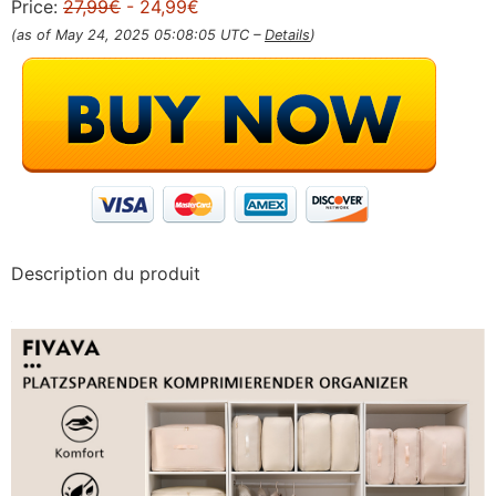
Price:
27,99€
- 24,99€
(as of May 24, 2025 05:08:05 UTC –
Details
)
Description du produit