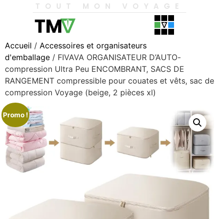
TOUT MON VOYAGE
Accueil
/
Accessoires et organisateurs
d'emballage
/ FIVAVA ORGANISATEUR D’AUTO-
compression Ultra Peu ENCOMBRANT, SACS DE
RANGEMENT compressible pour couates et vêts, sac de
compression Voyage (beige, 2 pièces xl)
Promo !