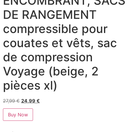
ENCOMBRANT, SACS
DE RANGEMENT
compressible pour
couates et vêts, sac
de compression
Voyage (beige, 2
pièces xl)
27,99
€
24,99
€
Buy Now