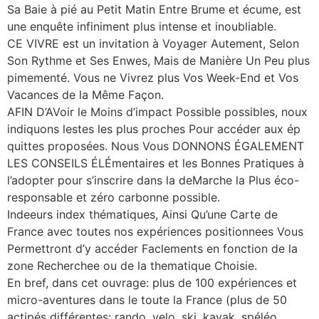
Sa Baie à pié au Petit Matin Entre Brume et écume, est
une enquête infiniment plus intense et inoubliable.
CE VIVRE est un invitation à Voyager Autement, Selon
Son Rythme et Ses Enwes, Mais de Manière Un Peu plus
pimementé. Vous ne Vivrez plus Vos Week-End et Vos
Vacances de la Même Façon.
AFIN D’AVoir le Moins d’impact Possible possibles, noux
indiquons lestes les plus proches Pour accéder aux ép
quittes proposées. Nous Vous DONNONS ÉGALEMENT
LES CONSEILS ÉLÉmentaires et les Bonnes Pratiques à
l’adopter pour s’inscrire dans la deMarche la Plus éco-
responsable et zéro carbonne possible.
Indeeurs index thématiques, Ainsi Qu’une Carte de
France avec toutes nos expériences positionnees Vous
Permettront d’y accéder Faclements en fonction de la
zone Recherchee ou de la thematique Choisie.
En bref, dans cet ouvrage: plus de 100 expériences et
micro-aventures dans le toute la France (plus de 50
actipés différentes: rando, velo, ski, kayak, spéléo,