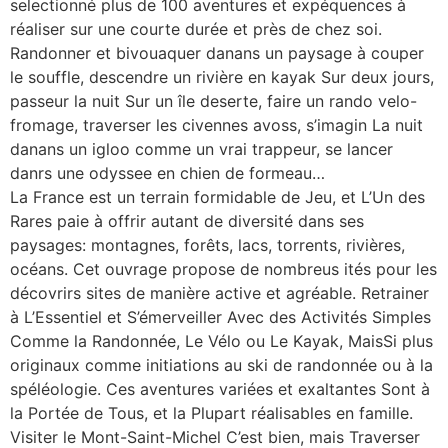
selectionné plus de 100 aventures et expéquences à
réaliser sur une courte durée et près de chez soi.
Randonner et bivouaquer danans un paysage à couper
le souffle, descendre un rivière en kayak Sur deux jours,
passeur la nuit Sur un île deserte, faire un rando velo-
fromage, traverser les civennes avoss, s’imagin La nuit
danans un igloo comme un vrai trappeur, se lancer
danrs une odyssee en chien de formeau…
La France est un terrain formidable de Jeu, et L’Un des
Rares paie à offrir autant de diversité dans ses
paysages: montagnes, forêts, lacs, torrents, rivières,
océans. Cet ouvrage propose de nombreus ités pour les
décovrirs sites de manière active et agréable. Retrainer
à L’Essentiel et S’émerveiller Avec des Activités Simples
Comme la Randonnée, Le Vélo ou Le Kayak, MaisSi plus
originaux comme initiations au ski de randonnée ou à la
spéléologie. Ces aventures variées et exaltantes Sont à
la Portée de Tous, et la Plupart réalisables en famille.
Visiter le Mont-Saint-Michel C’est bien, mais Traverser