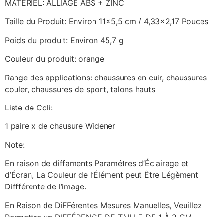
MATÉRIEL: ALLIAGE ABS + ZINC
Taille du Produit: Environ 11×5,5 cm / 4,33×2,17 Pouces
Poids du produit: Environ 45,7 g
Couleur du produit: orange
Range des applications: chaussures en cuir, chaussures
couler, chaussures de sport, talons hauts
Liste de Coli:
1 paire x de chausure Widener
Note:
En raison de diffaments Paramétres d’Éclairage et
d’Écran, La Couleur de l’Élément peut Être Légèment
Diffférente de l’image.
En Raison de DiFFérentes Mesures Manuelles, Veuillez
Permettre un DIFFÉRENCE DE TAILLE DE 1 À 2 CM.