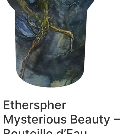
Etherspher
Mysterious Beauty –
Bouteille d’Eau