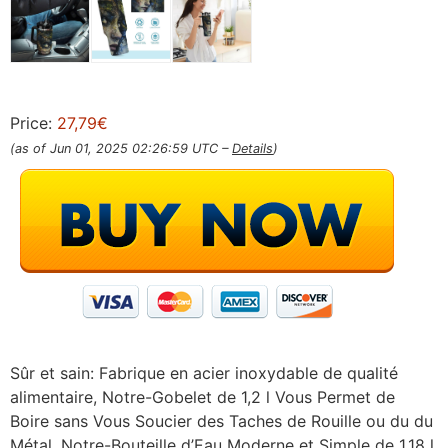
Price:
27,79€
(as of Jun 01, 2025 02:26:59 UTC –
Details
)
Sûr et sain: Fabrique en acier inoxydable de qualité
alimentaire, Notre-Gobelet de 1,2 l Vous Permet de
Boire sans Vous Soucier des Taches de Rouille ou du du
Métal. Notre-Bouteille d’Eau Moderne et Simple de 1,18 l