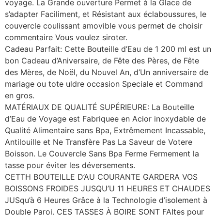
voyage. La Grande ouverture Permet à la Glace de
s’adapter Faciliment, et Résistant aux éclaboussures, le
couvercle coulissant amovible vous permet de choisir
commentaire Vous voulez siroter.
Cadeau Parfait: Cette Bouteille d’Eau de 1 200 ml est un
bon Cadeau d’Aniversaire, de Fête des Pères, de Fête
des Mères, de Noël, du Nouvel An, d’Un anniversaire de
mariage ou tote uldre occasion Speciale et Command
en gros.
MATÉRIAUX DE QUALITÉ SUPÉRIEURE: La Bouteille
d’Eau de Voyage est Fabriquee en Acior inoxydable de
Qualité Alimentaire sans Bpa, Extrêmement Incassable,
Antilouille et Ne Transfère Pas La Saveur de Votere
Boisson. Le Couvercle Sans Bpa Ferme Fermement la
tasse pour éviter les déversements.
CETTH BOUTEILLE D’AU COURANTE GARDERA VOS
BOISSONS FROIDES JUSQU’U 11 HEURES ET CHAUDES
JUSqu’à 6 Heures Grâce à la Technologie d’isolement à
Double Paroi. CES TASSES À BOIRE SONT FAItes pour