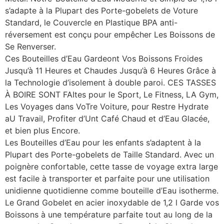
s’adapte à la Plupart des Porte-gobelets de Voture
Standard, le Couvercle en Plastique BPA anti-
réversement est conçu pour empêcher Les Boissons de
Se Renverser.
Ces Bouteilles d’Eau Gardeont Vos Boissons Froides
Jusqu’à 11 Heures et Chaudes Jusqu’à 6 Heures Grâce à
la Technologie d’isolement à double paroi. CES TASSES
À BOIRE SONT FAItes pour le Sport, Le Fitness, LA Gym,
Les Voyages dans VoTre Voiture, pour Restre Hydrate
aU Travail, Profiter d’Unt Café Chaud et d’Eau Glacée,
et bien plus Encore.
Les Bouteilles d’Eau pour les enfants s’adaptent à la
Plupart des Porte-gobelets de Taille Standard. Avec un
poignère confortable, cette tasse de voyage extra large
est facile à transporter et parfaite pour une utilisation
unidienne quotidienne comme bouteille d’Eau isotherme.
Le Grand Gobelet en acier inoxydable de 1,2 l Garde vos
Boissons à une température parfaite tout au long de la