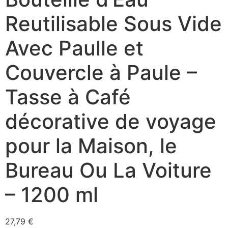
Reutilisable Sous Vide
Avec Paulle et
Couvercle à Paule –
Tasse à Café
décorative de voyage
pour la Maison, le
Bureau Ou La Voiture
– 1200 ml
27,79
€