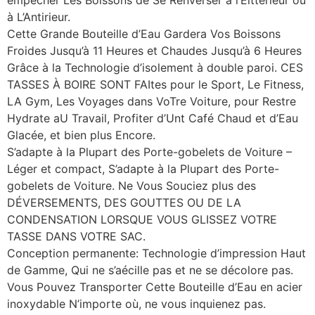
à L’Antirieur.
Cette Grande Bouteille d’Eau Gardera Vos Boissons
Froides Jusqu’à 11 Heures et Chaudes Jusqu’à 6 Heures
Grâce à la Technologie d’isolement à double paroi. CES
TASSES À BOIRE SONT FAItes pour le Sport, Le Fitness,
LA Gym, Les Voyages dans VoTre Voiture, pour Restre
Hydrate aU Travail, Profiter d’Unt Café Chaud et d’Eau
Glacée, et bien plus Encore.
S’adapte à la Plupart des Porte-gobelets de Voiture –
Léger et compact, S’adapte à la Plupart des Porte-
gobelets de Voiture. Ne Vous Souciez plus des
DÉVERSEMENTS, DES GOUTTES OU DE LA
CONDENSATION LORSQUE VOUS GLISSEZ VOTRE
TASSE DANS VOTRE SAC.
Conception permanente: Technologie d’impression Haut
de Gamme, Qui ne s’aécille pas et ne se décolore pas.
Vous Pouvez Transporter Cette Bouteille d’Eau en acier
inoxydable N’importe où, ne vous inquienez pas.