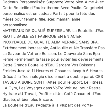
Cadeaux Personnalisés: Surpneze Votre bien-Aimé Avec
Cette Bouteille d’Eau Isotherme Avec Paulle. Ce gobelet
personnalisé est un cadeau Parfait pour la fête des
mères pour femme, fille, sœr, maman, amie
personnalisee.
MATÉRIAUX DE QUALIÉ SUPÉRIEURE: La Bouteille d’Eau
RÉUTILISABLE EST FABRIQUE EN EN ACIER
INOXYDABLE DE QUALITÉ ALIMIMÉRAIRE SANS BPA,
Extrêmement Incrassable, Antilouille et Ne Transfère Pas
La Saveur de Votrere Boisson. Le Couvercle Sans Bpa
Ferme Fermement la tasse pour éviter les déversements.
Cette Grande Bouteille d’Eau Gardera Vos Boissons
Froides Jusqu’à 11 Heures et Chaudes Jusqu’à 6 Heures
Grâce à la Technologie d’isolement à double paroi. CES
TASSES À BOIRE SONT FAItes pour le Sport, Le Fitness,
LA Gym, Les Voyages dans VoTre Voiture, pour Restre
Hydrate aU Travail, Profiter d’Unt Café Chaud et d’Eau
Glacée, et bien plus Encore.
La Bouteille d’Eau s’Adapte à la Plupart des Porte-