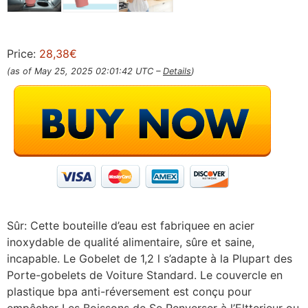
Price:
28,38€
(as of May 25, 2025 02:01:42 UTC –
Details
)
Sûr: Cette bouteille d’eau est fabriquee en acier
inoxydable de qualité alimentaire, sûre et saine,
incapable. Le Gobelet de 1,2 l s’adapte à la Plupart des
Porte-gobelets de Voiture Standard. Le couvercle en
plastique bpa anti-réversement est conçu pour
empêcher Les Boissons de Se Renverser à l’Eltterieur ou