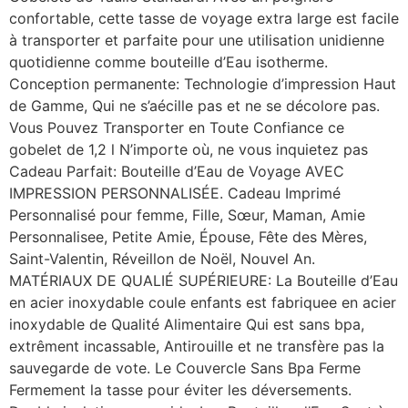
confortable, cette tasse de voyage extra large est facile
à transporter et parfaite pour une utilisation unidienne
quotidienne comme bouteille d’Eau isotherme.
Conception permanente: Technologie d’impression Haut
de Gamme, Qui ne s’aécille pas et ne se décolore pas.
Vous Pouvez Transporter en Toute Confiance ce
gobelet de 1,2 l N’importe où, ne vous inquietez pas
Cadeau Parfait: Bouteille d’Eau de Voyage AVEC
IMPRESSION PERSONNALISÉE. Cadeau Imprimé
Personnalisé pour femme, Fille, Sœur, Maman, Amie
Personnalisee, Petite Amie, Épouse, Fête des Mères,
Saint-Valentin, Réveillon de Noël, Nouvel An.
MATÉRIAUX DE QUALIÉ SUPÉRIEURE: La Bouteille d’Eau
en acier inoxydable coule enfants est fabriquee en acier
inoxydable de Qualité Alimentaire Qui est sans bpa,
extrêment incassable, Antirouille et ne transfère pas la
sauvegarde de vote. Le Couvercle Sans Bpa Ferme
Fermement la tasse pour éviter les déversements.