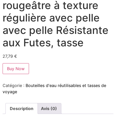
rougeâtre à texture
régulière avec pelle
avec pelle Résistante
aux Futes, tasse
27,79
€
Buy Now
Catégorie :
Bouteilles d'eau réutilisables et tasses de
voyage
Description
Avis (0)