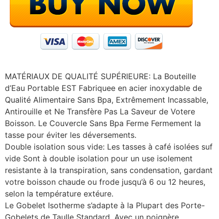
MATÉRIAUX DE QUALITÉ SUPÉRIEURE: La Bouteille
d’Eau Portable EST Fabriquee en acier inoxydable de
Qualité Alimentaire Sans Bpa, Extrêmement Incassable,
Antirouille et Ne Transfère Pas La Saveur de Votere
Boisson. Le Couvercle Sans Bpa Ferme Fermement la
tasse pour éviter les déversements.
Double isolation sous vide: Les tasses à café isolées suf
vide Sont à double isolation pour un use isolement
resistante à la transpiration, sans condensation, gardant
votre boisson chaude ou frode jusqu’à 6 ou 12 heures,
selon la température extéure.
Le Gobelet Isotherme s’adapte à la Plupart des Porte-
Gobelets de Taulle Standard. Avec un poignère