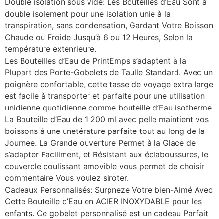
Double isolation sous vide: Les Bouteilles d’Eau Sont à
double isolement pour une isolation unie à la
transpiration, sans condensation, Gardant Votre Boisson
Chaude ou Froide Jusqu’à 6 ou 12 Heures, Selon la
température extenrieure.
Les Bouteilles d’Eau de PrintEmps s’adaptent à la
Plupart des Porte-Gobelets de Taulle Standard. Avec un
poignère confortable, cette tasse de voyage extra large
est facile à transporter et parfaite pour une utilisation
unidienne quotidienne comme bouteille d’Eau isotherme.
La Bouteille d’Eau de 1 200 ml avec pelle maintient vos
boissons à une unetérature parfaite tout au long de la
Journee. La Grande ouverture Permet à la Glace de
s’adapter Faciliment, et Résistant aux éclaboussures, le
couvercle coulissant amovible vous permet de choisir
commentaire Vous voulez siroter.
Cadeaux Personnalisés: Surpneze Votre bien-Aimé Avec
Cette Bouteille d’Eau en ACIER INOXYDABLE pour les
enfants. Ce gobelet personnalisé est un cadeau Parfait