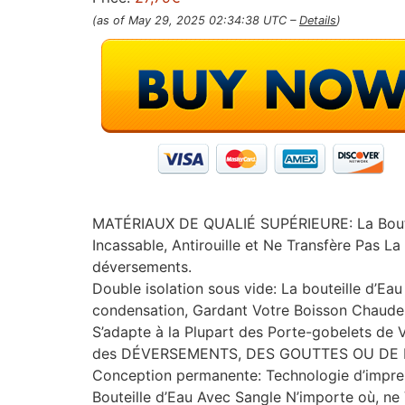
(as of May 29, 2025 02:34:38 UTC –
Details
)
MATÉRIAUX DE QUALIÉ SUPÉRIEURE: La Bouteil
Incassable, Antirouille et Ne Transfère Pas 
déversements.
Double isolation sous vide: La bouteille d’Ea
condensation, Gardant Votre Boisson Chaude
S’adapte à la Plupart des Porte-gobelets de 
des DÉVERSEMENTS, DES GOUTTES OU DE 
Conception permanente: Technologie d’impres
Bouteille d’Eau Avec Sangle N’importe où, ne