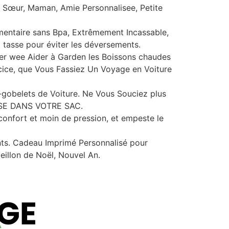
, Sœur, Maman, Amie Personnalisee, Petite
mentaire sans Bpa, Extrêmement Incassable,
 tasse pour éviter les déversements.
ezer wee Aider à Garden les Boissons chaudes
rcice, que Vous Fassiez Un Voyage en Voiture
e-gobelets de Voiture. Ne Vous Souciez plus
E DANS VOTRE SAC.
 confort et moin de pression, et empeste le
ts. Cadeau Imprimé Personnalisé pour
eillon de Noël, Nouvel An.