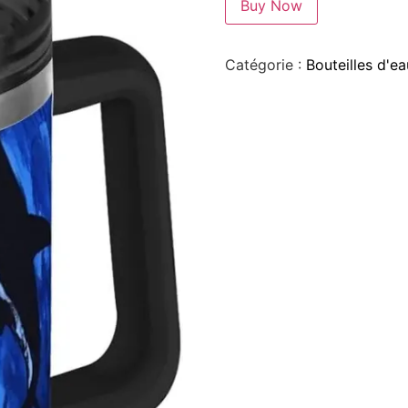
Buy Now
Catégorie :
Bouteilles d'ea