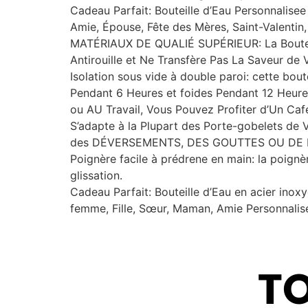
Cadeau Parfait: Bouteille d’Eau Personnalise
Amie, Épouse, Fête des Mères, Saint-Valentin,
MATÉRIAUX DE QUALIÉ SUPÉRIEUR: La Bouteille
Antirouille et Ne Transfère Pas La Saveur de
Isolation sous vide à double paroi: cette bou
Pendant 6 Heures et foides Pendant 12 Heures
ou AU Travail, Vous Pouvez Profiter d’Un Caf
S’adapte à la Plupart des Porte-gobelets de 
des DÉVERSEMENTS, DES GOUTTES OU DE 
Poignère facile à prédrene en main: la poignè
glissation.
Cadeau Parfait: Bouteille d’Eau en acier i
femme, Fille, Sœur, Maman, Amie Personnalisee