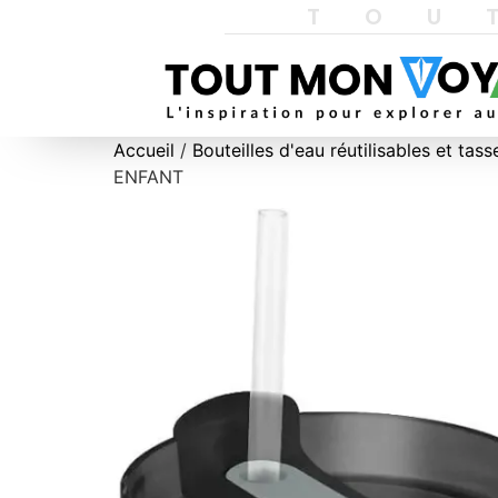
TOU
Accueil
/
Bouteilles d'eau réutilisables et ta
ENFANT