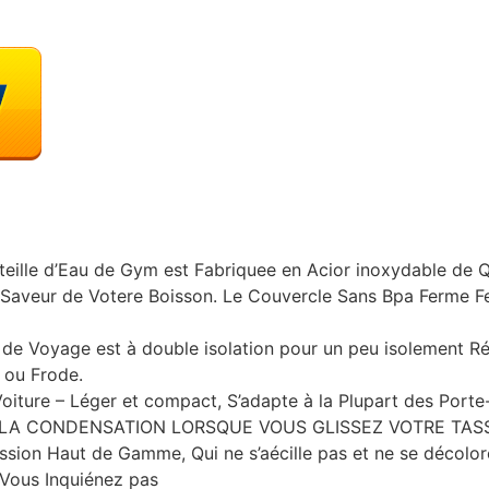
le d’Eau de Gym est Fabriquee en Acior inoxydable de Qu
La Saveur de Votere Boisson. Le Couvercle Sans Bpa Ferme F
u de Voyage est à double isolation pour un peu isolement Rés
 ou Frode.
Voiture – Léger et compact, S’adapte à la Plupart des Port
LA CONDENSATION LORSQUE VOUS GLISSEZ VOTRE TASS
sion Haut de Gamme, Qui ne s’aécille pas et ne se décolor
 Vous Inquiénez pas