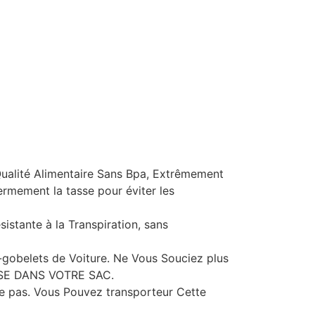
alité Alimentaire Sans Bpa, Extrêmement
ermement la tasse pour éviter les
istante à la Transpiration, sans
e-gobelets de Voiture. Ne Vous Souciez plus
E DANS VOTRE SAC.
e pas. Vous Pouvez transporteur Cette