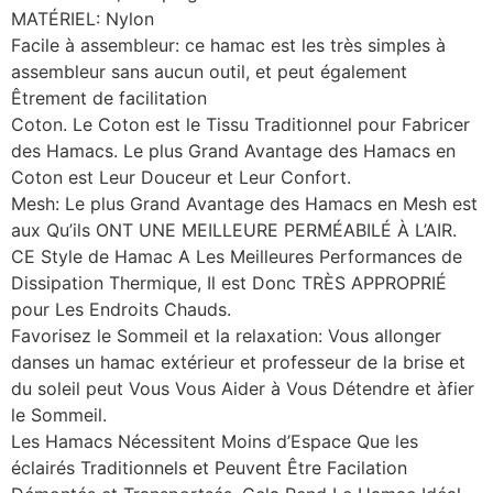
MATÉRIEL: Nylon
Facile à assembleur: ce hamac est les très simples à
assembleur sans aucun outil, et peut également
Êtrement de facilitation
Coton. Le Coton est le Tissu Traditionnel pour Fabricer
des Hamacs. Le plus Grand Avantage des Hamacs en
Coton est Leur Douceur et Leur Confort.
Mesh: Le plus Grand Avantage des Hamacs en Mesh est
aux Qu’ils ONT UNE MEILLEURE PERMÉABILÉ À L’AIR.
CE Style de Hamac A Les Meilleures Performances de
Dissipation Thermique, Il est Donc TRÈS APPROPRIÉ
pour Les Endroits Chauds.
Favorisez le Sommeil et la relaxation: Vous allonger
danses un hamac extérieur et professeur de la brise et
du soleil peut Vous Vous Aider à Vous Détendre et àfier
le Sommeil.
Les Hamacs Nécessitent Moins d’Espace Que les
éclairés Traditionnels et Peuvent Être Facilation