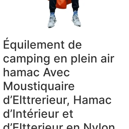
Équilement de
camping en plein air
hamac Avec
Moustiquaire
d’Elttrerieur, Hamac
d’Intérieur et
d’Eltterieur en Nylon