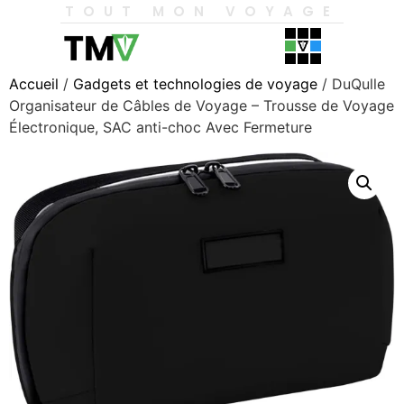
TOUT MON VOYAGE
Accueil
/
Gadgets et technologies de voyage
/ DuQulle
Organisateur de Câbles de Voyage – Trousse de Voyage
Électronique, SAC anti-choc Avec Fermeture