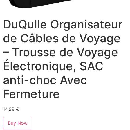
DuQulle Organisateur
de Câbles de Voyage
– Trousse de Voyage
Électronique, SAC
anti-choc Avec
Fermeture
14,99
€
Buy Now