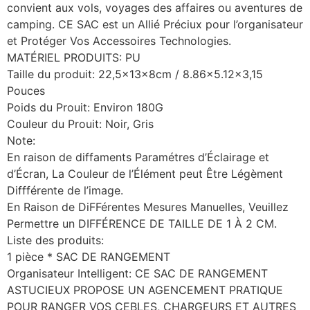
convient aux vols, voyages des affaires ou aventures de
camping. CE SAC est un Allié Préciux pour l’organisateur
et Protéger Vos Accessoires Technologies.
MATÉRIEL PRODUITS: PU
Taille du produit: 22,5x13x8cm / 8.86×5.12×3,15
Pouces
Poids du Prouit: Environ 180G
Couleur du Prouit: Noir, Gris
Note:
En raison de diffaments Paramétres d’Éclairage et
d’Écran, La Couleur de l’Élément peut Être Légèment
Diffférente de l’image.
En Raison de DiFFérentes Mesures Manuelles, Veuillez
Permettre un DIFFÉRENCE DE TAILLE DE 1 À 2 CM.
Liste des produits:
1 pièce * SAC DE RANGEMENT
Organisateur Intelligent: CE SAC DE RANGEMENT
ASTUCIEUX PROPOSE UN AGENCEMENT PRATIQUE
POUR RANGER VOS CEBLES, CHARGEURS ET AUTRES