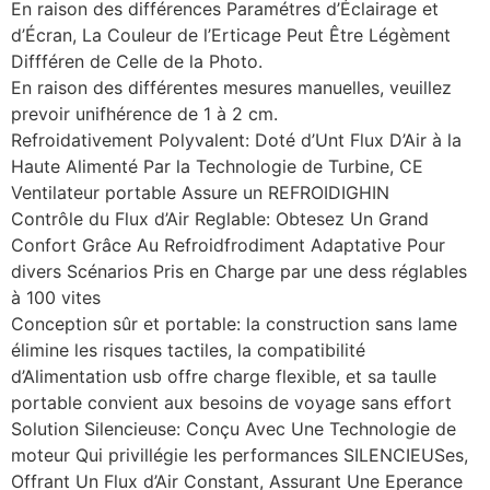
En raison des différences Paramétres d’Éclairage et
d’Écran, La Couleur de l’Erticage Peut Être Légèment
Diffféren de Celle de la Photo.
En raison des différentes mesures manuelles, veuillez
prevoir unifhérence de 1 à 2 cm.
Refroidativement Polyvalent: Doté d’Unt Flux D’Air à la
Haute Alimenté Par la Technologie de Turbine, CE
Ventilateur portable Assure un REFROIDIGHIN
Contrôle du Flux d’Air Reglable: Obtesez Un Grand
Confort Grâce Au Refroidfrodiment Adaptative Pour
divers Scénarios Pris en Charge par une dess réglables
à 100 vites
Conception sûr et portable: la construction sans lame
élimine les risques tactiles, la compatibilité
d’Alimentation usb offre charge flexible, et sa taulle
portable convient aux besoins de voyage sans effort
Solution Silencieuse: Conçu Avec Une Technologie de
moteur Qui privillégie les performances SILENCIEUSes,
Offrant Un Flux d’Air Constant, Assurant Une Eperance