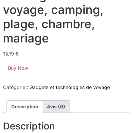
voyage, camping,
plage, chambre,
mariage
13,19
€
Buy Now
Catégorie :
Gadgets et technologies de voyage
Description
Avis (0)
Description