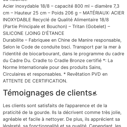
Acier inoxydable 18/8 – capacité 800 ml – diamère 7,3
cm – Hauteur 25 cm – Poids 206 g – MATÉRIAUX: ACIER
INOXYDABLE Recyclé de Qualité Alimentaire 18/8
(Partie Principale et Bouchon) – Tritan (Gobelet) –
SILICONE (JOING D’ÉTANCE
Durabilite – Fabriquee en Chine de Manire responsable,
Selon le Code de conduite bsci. Transport par la mer à
l’identité de biocarbourant, dans le programme du cadre
du Cadre Du. Cradle to Cradle Bronze certifié *: La
Norme Internationale pour des produits Sains,
Circulaires et responsables. * Revêtation PVD en
ATTENTE DE CERTIFICATION.
Témoignages de clients
Les clients sont satisfaits de l’apparence et de la
praticité de la gourde. Ils la décrivent comme très jolie,
agréable et facile à nettoyer. De plus, ils apprécient sa
légèreté, sa fonctionnalité et sa qualité. Cependant, les