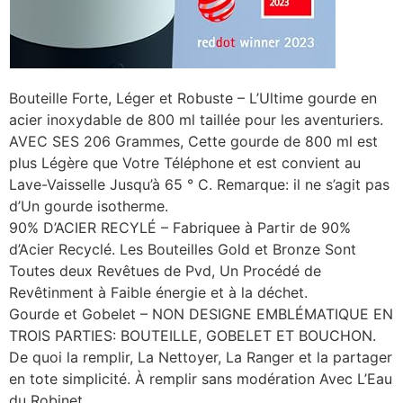
Bouteille Forte, Léger et Robuste – L’Ultime gourde en
acier inoxydable de 800 ml taillée pour les aventuriers.
AVEC SES 206 Grammes, Cette gourde de 800 ml est
plus Légère que Votre Téléphone et est convient au
Lave-Vaisselle Jusqu’à 65 ° C. Remarque: il ne s’agit pas
d’Un gourde isotherme.
90% D’ACIER RECYLÉ – Fabriquee à Partir de 90%
d’Acier Recyclé. Les Bouteilles Gold et Bronze Sont
Toutes deux Revêtues de Pvd, Un Procédé de
Revêtinment à Faible énergie et à la déchet.
Gourde et Gobelet – NON DESIGNE EMBLÉMATIQUE EN
TROIS PARTIES: BOUTEILLE, GOBELET ET BOUCHON.
De quoi la remplir, La Nettoyer, La Ranger et la partager
en tote simplicité. À remplir sans modération Avec L’Eau
du Robinet.