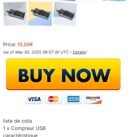
Price:
10,09€
(as of May 30, 2025 08:07:30 UTC –
Details
)
liste de colis
1 x Compteur USB
caractéristique