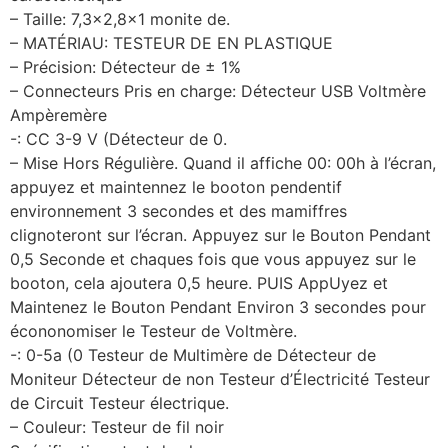
– Taille: 7,3×2,8×1 monite de.
– MATÉRIAU: TESTEUR DE EN PLASTIQUE
– Précision: Détecteur de ± 1%
– Connecteurs Pris en charge: Détecteur USB Voltmère
Ampèremère
-: CC 3-9 V (Détecteur de 0.
– Mise Hors Régulière. Quand il affiche 00: 00h à l’écran,
appuyez et maintennez le booton pendentif
environnement 3 secondes et des mamiffres
clignoteront sur l’écran. Appuyez sur le Bouton Pendant
0,5 Seconde et chaques fois que vous appuyez sur le
booton, cela ajoutera 0,5 heure. PUIS AppUyez et
Maintenez le Bouton Pendant Environ 3 secondes pour
écononomiser le Testeur de Voltmère.
-: 0-5a (0 Testeur de Multimère de Détecteur de
Moniteur Détecteur de non Testeur d’Électricité Testeur
de Circuit Testeur électrique.
– Couleur: Testeur de fil noir