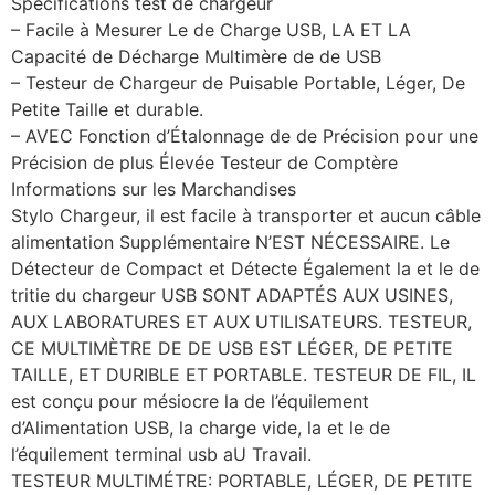
Spécifications test de chargeur
– Facile à Mesurer Le de Charge USB, LA ET LA
Capacité de Décharge Multimère de de USB
– Testeur de Chargeur de Puisable Portable, Léger, De
Petite Taille et durable.
– AVEC Fonction d’Étalonnage de de Précision pour une
Précision de plus Élevée Testeur de Comptère
Informations sur les Marchandises
Stylo Chargeur, il est facile à transporter et aucun câble
alimentation Supplémentaire N’EST NÉCESSAIRE. Le
Détecteur de Compact et Détecte Également la et le de
tritie du chargeur USB SONT ADAPTÉS AUX USINES,
AUX LABORATURES ET AUX UTILISATEURS. TESTEUR,
CE MULTIMÈTRE DE DE USB EST LÉGER, DE PETITE
TAILLE, ET DURIBLE ET PORTABLE. TESTEUR DE FIL, IL
est conçu pour mésiocre la de l’équilement
d’Alimentation USB, la charge vide, la et le de
l’équilement terminal usb aU Travail.
TESTEUR MULTIMÉTRE: PORTABLE, LÉGER, DE PETITE