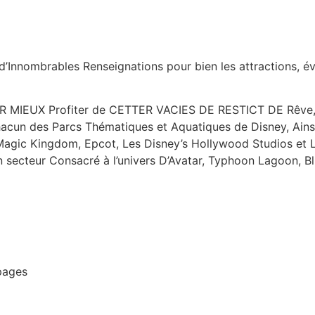
d’Innombrables Renseignations pour bien les attractions, év
MIEUX Profiter de CETTER VACIES DE RESTICT DE Rêve, I
hacun des Parcs Thématiques et Aquatiques de Disney, Ains
Magic Kingdom, Epcot, Les Disney’s Hollywood Studios et L
 secteur Consacré à l’univers D’Avatar, Typhoon Lagoon, Bl
pages