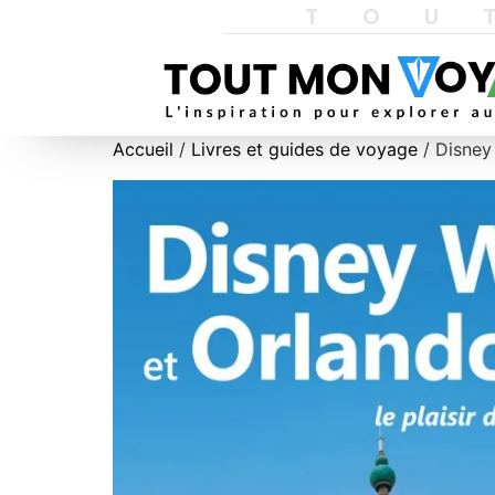
TOU
Accueil
/
Livres et guides de voyage
/ Disney