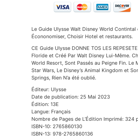
Le Guide Ulysse Walt Disney World Contintal 
Écononomiser, Choisir Hotel et restaurants.
CE Guide Ulysse DONNE TOS LES REPESETER 
Floride et Créé Par Walt Disney Lui-Même. C
World Resort, Sont Passés au Peigne Fin. Le 
Star Wars, Le Disney’s Animal Kingdom et Son
Springs, Rien N’a été oublié.
Éditeur: Ulysse
Date de publication: 25 Mai 2023
Édition: 13E
Langue: Français
Nombre de Pages de L’Édition Imprimé: 324 
ISBN-10: 2765860130
ISBN-13: 978-2765860136